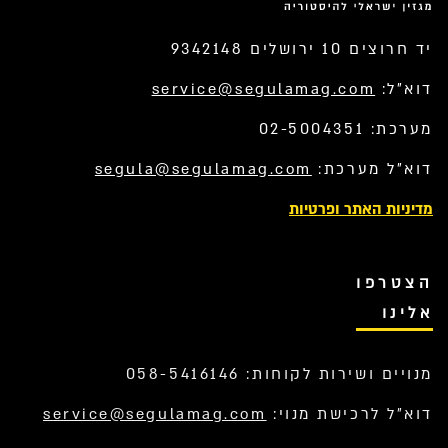
יד חרוצים 10 ירושלים 9342148
דוא”ל:
service@segulamag.com
מערכת: 02-5004351
דוא”ל מערכת:
segula@segulamag.com
מדיניות האתר ופרטיות
הצטרפו
אלינו
מנויים ושירות לקוחות: 058-5416146
דוא”ל לרכישת מנוי:
service@segulamag.com