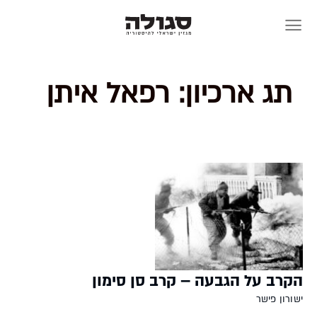
Skip
to
content
תג ארכיון:
רפאל איתן
הקרב על הגבעה – קרב סן סימון
ישורון פישר