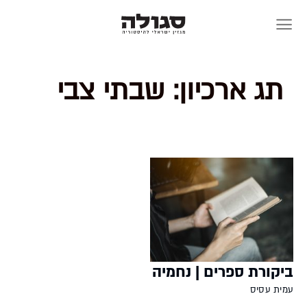
Skip
to
content
תג ארכיון:
שבתי צבי
ביקורת ספרים | נחמיה
עמית עסיס