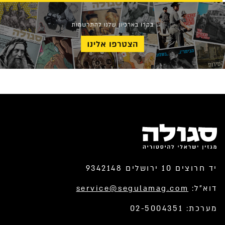
יד חרוצים 10 ירושלים 9342148
דוא”ל:
service@segulamag.com
מערכת: 02-5004351