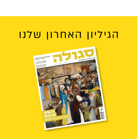
יונתן...