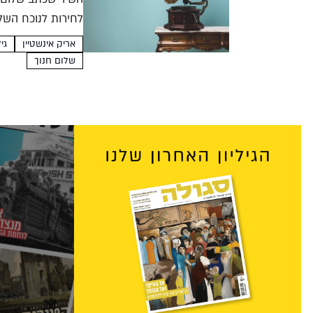
לחירות לנוכח השל
שלום חנוך...
אריק אינשטיין
גיליון 
שלום חנוך