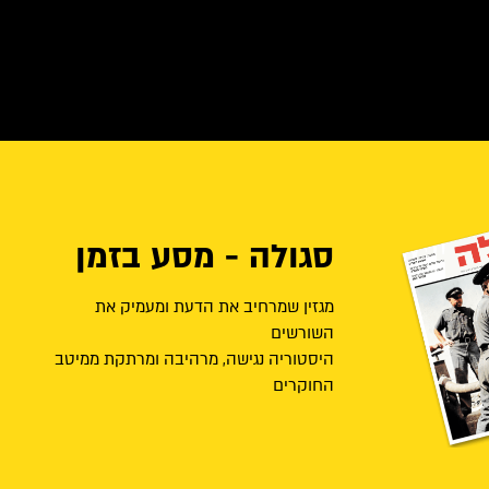
סגולה - מסע בזמן
מגזין שמרחיב את הדעת ומעמיק את
השורשים
היסטוריה נגישה, מרהיבה ומרתקת ממיטב
החוקרים