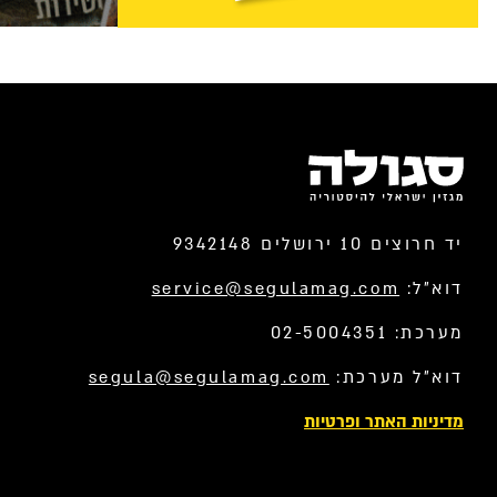
יד חרוצים 10 ירושלים 9342148
דוא”ל:
service@segulamag.com
מערכת: 02-5004351
דוא”ל מערכת:
segula@segulamag.com
מדיניות האתר ופרטיות