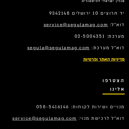
יד חרוצים 10 ירושלים 9342148
דוא”ל:
service@segulamag.com
מערכת: 02-5004351
דוא”ל מערכת:
segula@segulamag.com
מדיניות האתר ופרטיות
הצטרפו
אלינו
מנויים ושירות לקוחות: 058-5416146
דוא”ל לרכישת מנוי:
service@segulamag.com