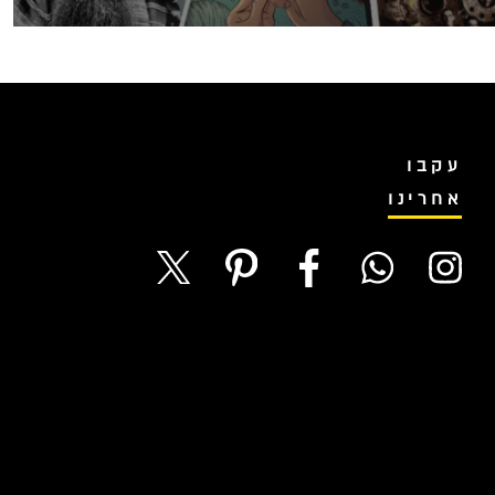
עקבו
אחרינו