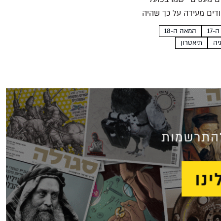
ודים מעידה על כך שהיה
17
המאה ה-18
יה
תיאטרון