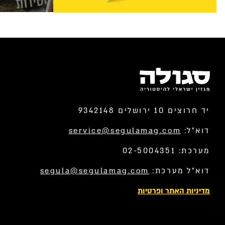
יד חרוצים 10 ירושלים 9342148
דוא”ל:
service@segulamag.com
מערכת: 02-5004351
דוא”ל מערכת:
segula@segulamag.com
מדיניות האתר ופרטיות