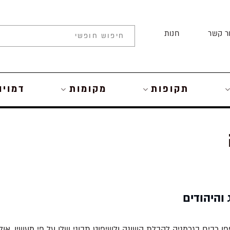
ר קשר
חנות
תקופות
מקומות
דמויו
 והיהודים
פו רבים בגרמניה לקבלת השונה ולשיפוט תבוני שלו על פי מעשיו, או