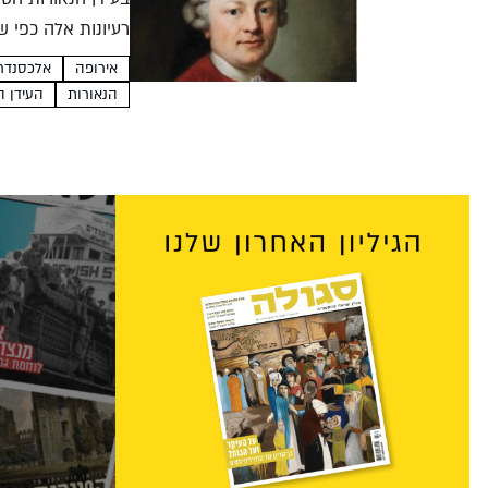
רעיונות אלה כפי ש
נאה...
אירופה
אלכסנדר
הנאורות
העידן ה