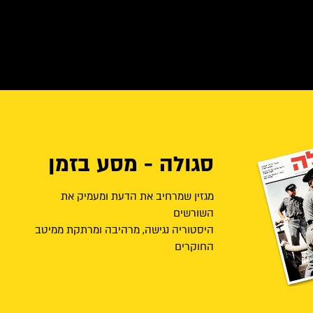
סגולה - מסע בזמן
מגזין שמרחיב את הדעת ומעמיק את
השורשים
היסטוריה נגישה, מרהיבה ומרתקת ממיטב
החוקרים