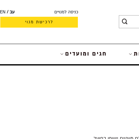
כניסה למנויים
עב
EN
לרכישת מנוי
ת
חגים ומועדים
לם מעטים יישמו בפועל