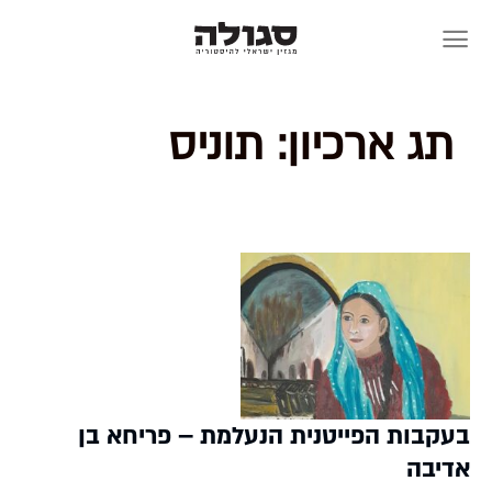
Skip
to
content
תג ארכיון:
תוניס
בעקבות הפייטנית הנעלמת – פריחא בן
אדיבה