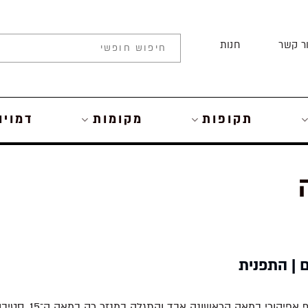
ר קשר
חנות
תקופות
מקומות
דמויו
 | התפנית
ספר שכתב פילוסוף אפיק