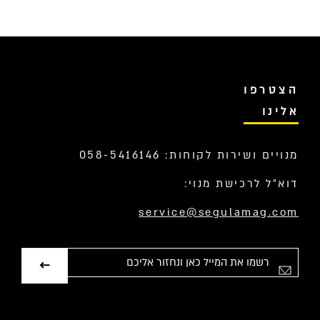
הצטרפו
אלינו
מנויים ושירות לקוחות: 058-5416146
דוא”ל לרכישת מנוי:
service@segulamag.com
אימייל