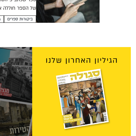
של הספר חוללה את
המודרניות...
ביקורות ספרים
גי