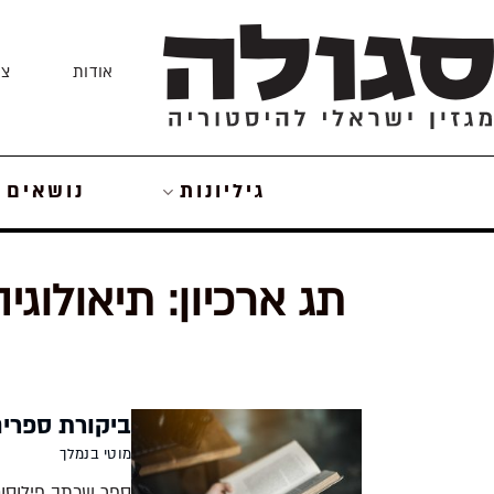
Skip
to
אודות
צו
content
גיליונות
נושאים
תג ארכיון:
תיאולוגיה
ביקורת ספרים
מוטי בנמלך