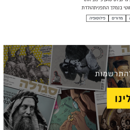
וטי בנמלך התפניתהולדת
מדורים
פילוסופיה