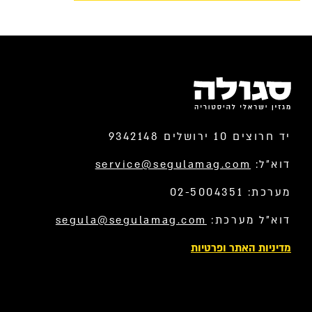
יד חרוצים 10 ירושלים 9342148
דוא”ל:
service@segulamag.com
מערכת: 02-5004351
דוא”ל מערכת:
segula@segulamag.com
מדיניות האתר ופרטיות