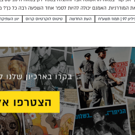
 המודרניות. האמנם יכולה להיות לספר אחד השפעה רבה כל כך? מ
ליון 97 | תמוז תשע"ח
העת החדשה
טיטוס לוקרטיוס קרוס
יוון העתיקה