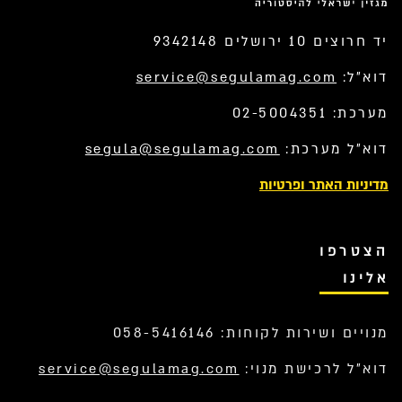
יד חרוצים 10 ירושלים 9342148
דוא”ל:
service@segulamag.com
מערכת: 02-5004351
דוא”ל מערכת:
segula@segulamag.com
מדיניות האתר ופרטיות
הצטרפו
אלינו
מנויים ושירות לקוחות: 058-5416146
דוא”ל לרכישת מנוי:
service@segulamag.com