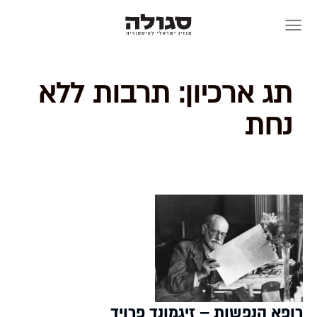
Skip
to
content
תג ארכיון:
תרבות ללא
נחת
רופא הנפשות – זיגמונד פרויד