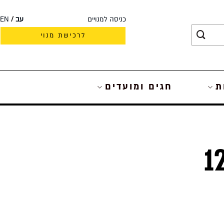
כניסה למנויים
עב
EN
לרכישת מנוי
ת
חגים ומועדים
סו הבונים – ב’ בטבת התרמ”ג – 12