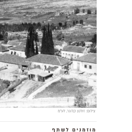
צילום: זולטן קלוגר, לע"מ
מוזמנים לשתף