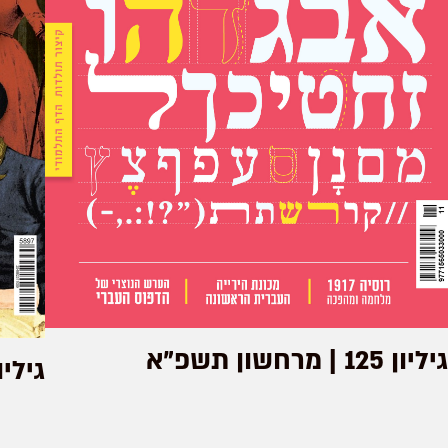
גיליון 125 | מרחשון תשפ"א
גיליון 9 | שבט 