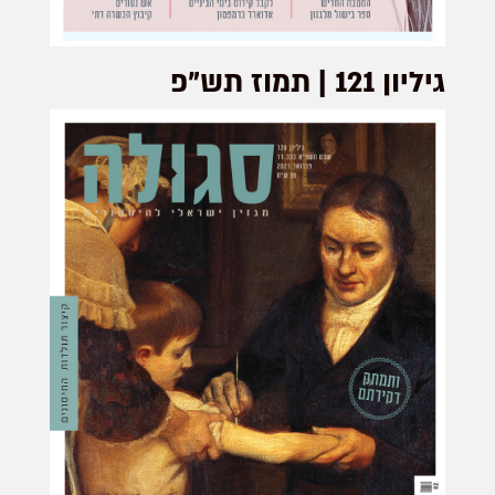
גיליון 121 | תמוז תש"פ