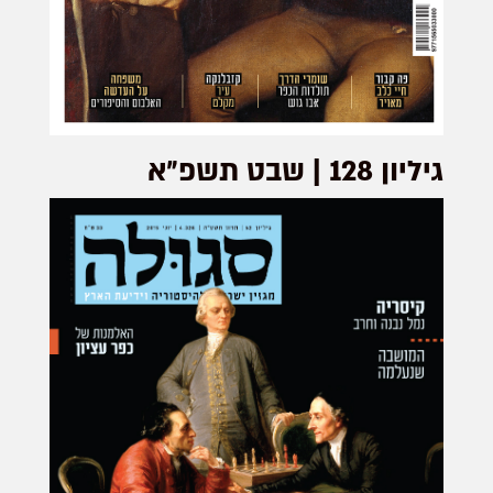
גיליון 128 | שבט תשפ״א