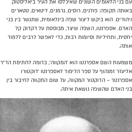
עם בני הלאומים השונים שאיכלסו את העיר ביאליסטוק
באותה תקופה: פולנים, רוסים, גרמנים, ליטאים, טטארים
ויהודים. הוא ביקש ליצור שפה בינלאומית, שתגשר בין בני
האדם. אספרנטו, השפה שיצר, מבוססת על דקדוק קל
יחסית, ותחיליות וסיומות רבות, כדי לאפשר לרבים ללמוד
אותה.
משמעות השם אספרנטו הוא 'המקווה', בדומה לחתימת הד"ר
אליעזר זמנהוף על ספר הלימוד לאספרנטו 'דוקטורו
אספרנטו' – הדוקטור המקווה, על שום התקווה לחיבור בין
בני האדם שהשפה נושאת איתה.