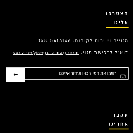
הצטרפו
אלינו
מנויים ושירות לקוחות: 058-5416146
דוא”ל לרכישת מנוי:
service@segulamag.com
אימייל
עקבו
אחרינו