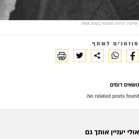
אליעזר לודוויג זמנהוף בשנת 1908
מוזמנים לשתף
נושאים דומים
No related posts found.
אולי יעניין אותך גם