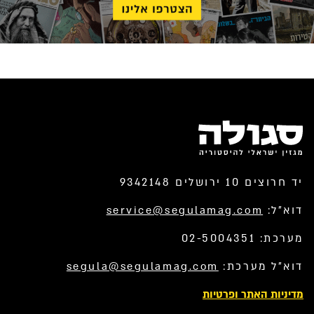
יד חרוצים 10 ירושלים 9342148
דוא”ל:
service@segulamag.com
מערכת: 02-5004351
דוא”ל מערכת:
segula@segulamag.com
מדיניות האתר ופרטיות