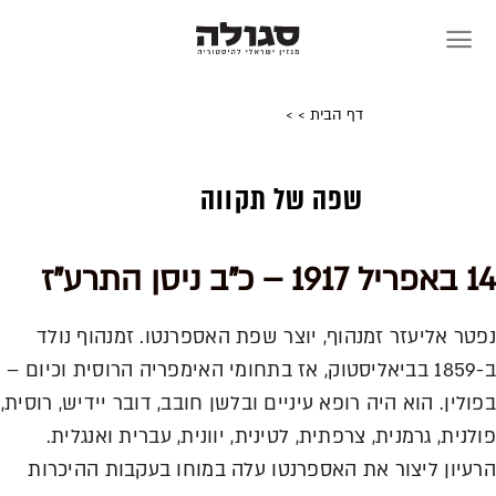
Skip
to
content
דף הבית
>
>
שפה של תקווה
14 באפריל 1917 – כ"ב ניסן התרע"ז
נפטר אליעזר זמנהוף, יוצר שפת האספרנטו. זמנהוף נולד
ב-1859 בביאליסטוק, אז בתחומי האימפריה הרוסית וכיום –
בפולין. הוא היה רופא עיניים ובלשן חובב, דובר יידיש, רוסית,
פולנית, גרמנית, צרפתית, לטינית, יוונית, עברית ואנגלית.
הרעיון ליצור את האספרנטו עלה במוחו בעקבות ההיכרות