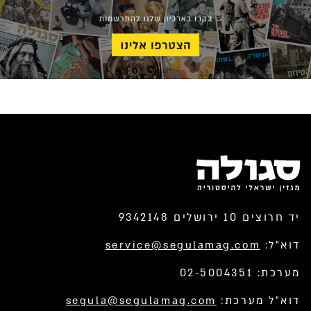
יד חרוצים 10 ירושלים 9342148
דוא”ל:
service@segulamag.com
מערכת: 02-5004351
דוא”ל מערכת:
segula@segulamag.com