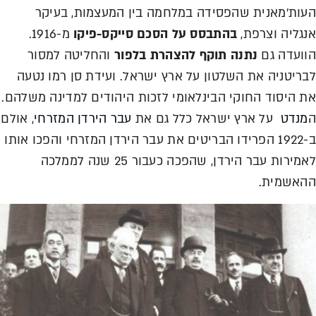
העות'מאנית שהפסידה במלחמה בין המעצמות, בעיקר
אנגליה וצרפת,
בהתבסס על הסכם סייקס-פיקו
מ-1916.
הוועדה גם
נתנה תוקף להצהרת בלפור
והחליטה למסור
לבריטניה את השלטון על ארץ ישראל. ועידת סן רמו נטעה
את היסוד החוקי הבינלאומי לזכות היהודים למדינה משלהם.
ה
מנדט
על ארץ ישראל כלל גם את
עבר הירדן המזרחי
, אולם
ב-1922 הפרידו הבריטים את עבר הירדן המזרחי והפכו אותו
לאמירות עבר הירדן, שהפכה כעבור 25 שנה לממלכה
ההאשמית.