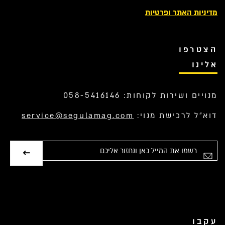
מדיניות האתר ופרטיות
הצטרפו
אלינו
מנויים ושירות לקוחות: 058-5416146
דוא”ל לרכישת מנוי:
service@segulamag.com
אימייל
עקבו