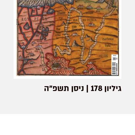
גיליון 178 | ניסן תשפ"ה