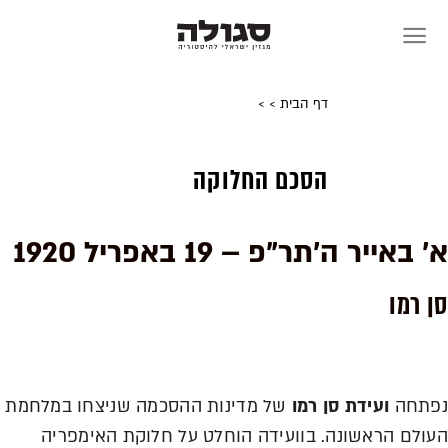
Skip
to
content
דף הבית
>
>
הסכם החלוקה
א' באייר ה'תר"פ – 19 באפריל 1920
סן רמו
נפתחה
ועידת סן רמו
של מדינות ההסכמה שניצחו במלחמת
העולם הראשונה. בוועידה הוחלט על חלוקת האימפריה