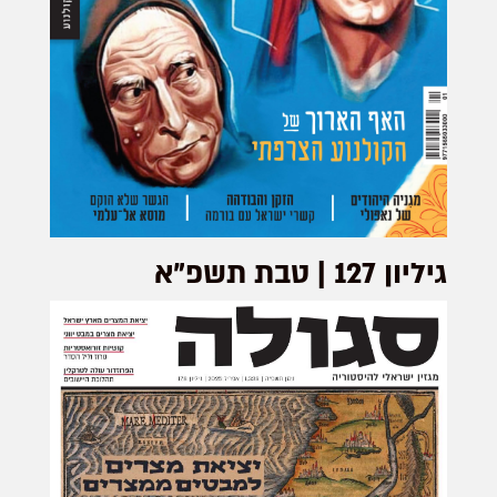
גיליון 127 | טבת תשפ"א