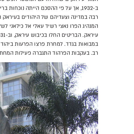
ב-1932, אך על פי ההסכם הייתה נוכחו
המנהיג הפרו נאצי רשיד עאלי אל כילאני ל
ע
רב. בעקבות הפרהוד התגברה פעילות המחתר