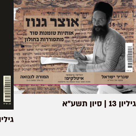
גיליון 13 | סיון תשע"א
גיליון 11 | ניסן