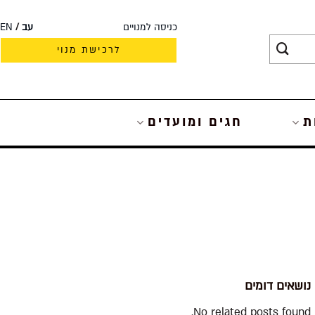
כניסה למנויים
עב
EN
לרכישת מנוי
ת
חגים ומועדים
נושאים דומים
No related posts found.