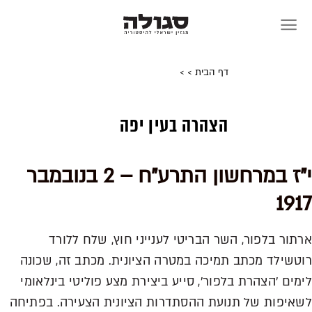
Skip
to
content
דף הבית
>
>
הצהרה בעין יפה
י"ז במרחשון התרע"ח – 2 בנובמבר
1917
ארתור בלפור, השר הבריטי לענייני חוץ, שלח ללורד
רוטשילד מכתב תמיכה במטרה הציונית. מכתב זה, שכונה
לימים 'הצהרת בלפור', סייע ביצירת מצע פוליטי בינלאומי
לשאיפות של תנועת ההסתדרות הציונית הצעירה. בפתיחה