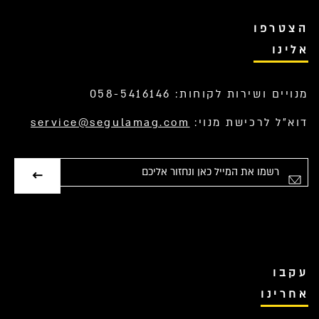
הצטרפו
אלינו
מנויים ושירות לקוחות: 058-5416146
דוא”ל לרכישת מנוי:
service@segulamag.com
אימייל
עקבו
אחרינו