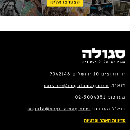
יד חרוצים 10 ירושלים 9342148
דוא”ל:
service@segulamag.com
מערכת: 02-5004351
דוא”ל מערכת:
segula@segulamag.com
מדיניות האתר ופרטיות