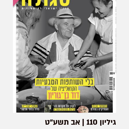
גיליון 110 | אב תשע"ט