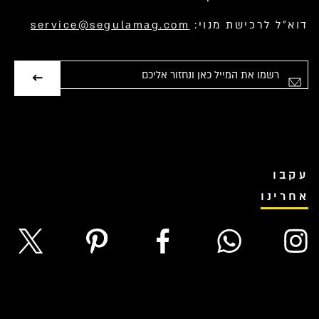
דוא”ל לרכישת מנוי:
service@segulamag.com
אימייל
עקבו
אחרינו