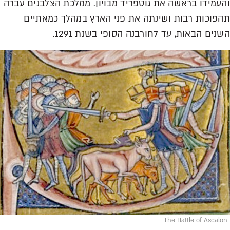
והעמידו בראשה את גוטפריד מבויון. ממלכת הצלבנים עברה
תהפוכות רבות ושינתה את פני הארץ במהלך כמאתיים
השנים הבאות, עד לחורבנה הסופי בשנת 1291.
The Battle of Ascalon