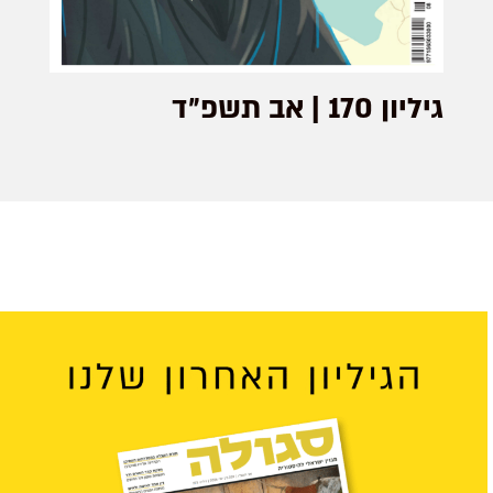
גיליון 170 | אב תשפ״ד