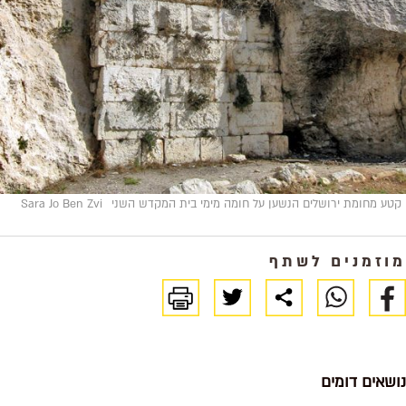
קטע מחומת ירושלים הנשען על חומה מימי בית המקדש השני
Sara Jo Ben Zvi
מוזמנים לשתף
נושאים דומים