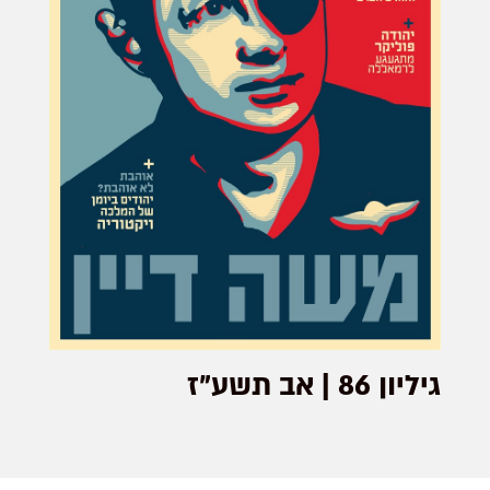
גיליון 86 | אב תשע"ז