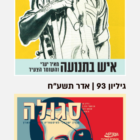
גיליון 93 | אדר תשע"ח