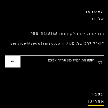
הצטרפו
אלינו
מנויים ושירות לקוחות: 058-5416146
דוא”ל לרכישת מנוי:
service@segulamag.com
ימייל
עקבו
אחרינו