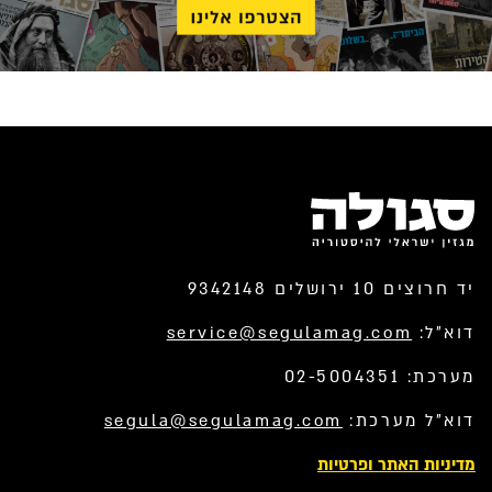
יד חרוצים 10 ירושלים 9342148
דוא”ל:
service@segulamag.com
מערכת: 02-5004351
דוא”ל מערכת:
segula@segulamag.com
מדיניות האתר ופרטיות