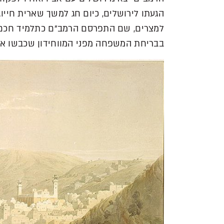
הגעתו לירושלים, כיום חג למשך שארית חיי
למצרים, שם התפרסם הרמב"ם כתלמיד חכם 
בבריחת המשפחה מפני המווחידון שכבשו את