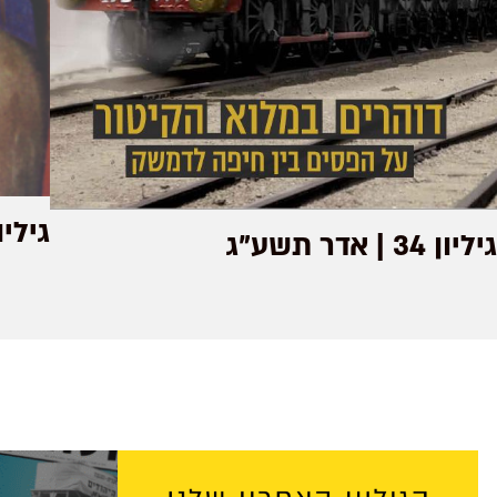
גיליון 47 | ניסן
גיליון 34 | אדר תשע"ג