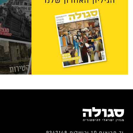
יד חרוצים 10 ירושלים 9342148