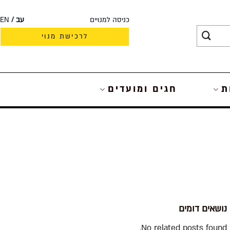
כניסה למנויים
עב
EN
לרכישת מנוי
ת
חגים ומועדים
נושאים דומים
No related posts found.