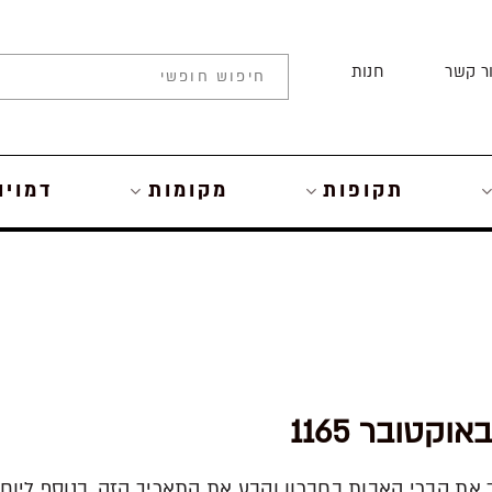
ר קשר
חנות
תקופות
מקומות
דמויו
 את קברי האבות בחברון וקבע את התאריך הזה, בנוסף ליום