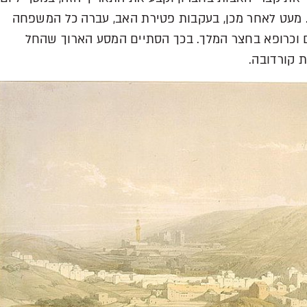
ו. מעט לאחר מכן, בעקבות פטירת האב, עברה כל המשפחה
וכרופא בחצר המלך. בכך הסתיים המסע הארוך שהחל
 קורדובה.