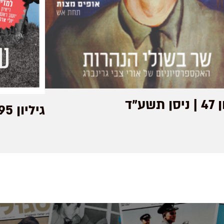
 תשע"ד
גיליון 95 | אייר תשע"ח