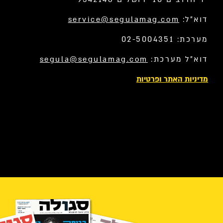
דוא”ל:
service@segulamag.com
מערכת: 02-5004351
דוא”ל מערכת:
segula@segulamag.com
מדיניות האתר ופרטיות