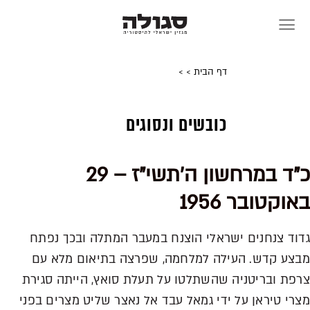
Skip
to
content
דף הבית
>
>
כובשים ונסוגים
כ"ד במרחשון ה'תשי"ז – 29
באוקטובר 1956
גדוד צנחנים ישראלי הוצנח במעבר המתלה ובכך נפתח
מבצע קדש. העילה למלחמה, שפרצה בתיאום מלא עם
צרפת ובריטניה שהשתלטו על תעלת סואץ, הייתה סגירת
מצרי טיראן על ידי גמאל עבד אל נאצר שליט מצרים בפני