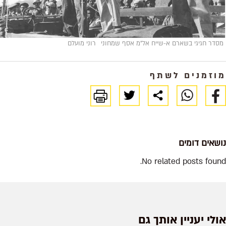
מסדר חגיגי בשארם א-שייח אל"מ אסף שמחוני
רוני מועלם
מוזמנים לשתף
נושאים דומים
No related posts found.
אולי יעניין אותך גם