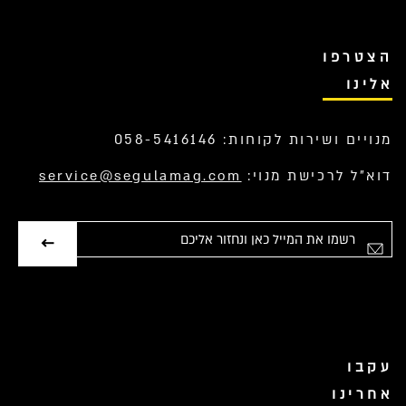
הצטרפו
אלינו
מנויים ושירות לקוחות: 058-5416146
דוא”ל לרכישת מנוי:
service@segulamag.com
אימייל
עקבו
אחרינו