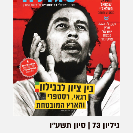
גיליון 73 | סיון תשע”ו