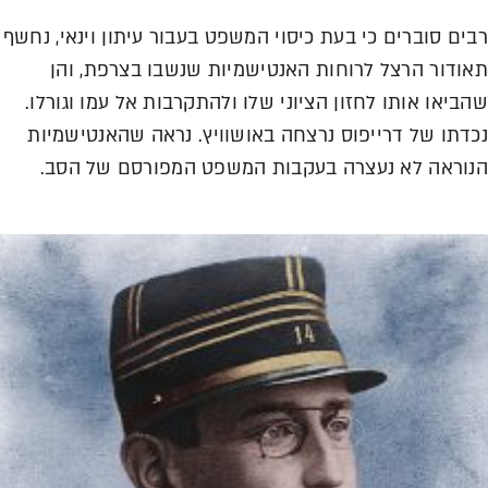
ים סוברים כי בעת כיסוי המשפט בעבור עיתון וינאי, נחשף
ודור הרצל לרוחות האנטישמיות שנשבו בצרפת, והן
ביאו אותו לחזון הציוני שלו ולהתקרבות אל עמו וגורלו.
דתו של דרייפוס נרצחה באושוויץ. נראה שהאנטישמיות
וראה לא נעצרה בעקבות המשפט המפורסם של הסב.