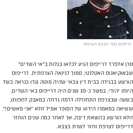
ייפוס במדי הצבא הצרפתי
ן אלפרד דרייפוס הגיע לכלאו בגלות ב”אי השדים”
אוקיאנוס האטלנטי, סמוך לגינאה הצרפתית. דרייפוס
רשע בבגידה בבית דין צבאי שהיה מוטה נגדו כנראה בשל
היותו יהודי. במשך כ-10 שנים היה דרייפוס באי השדים,
עה שבצרפת התחוללה דרמה גדולה במאבק לחפותו,
יאה במאמרו הידוע של הסופר אמיל זולא “אני מאשים!”.
לא הורשע בהוצאת דיבה, אך לאחר כמה שנים הוחזר
ייפוס לצרפת וחזר לשרת בצבא.