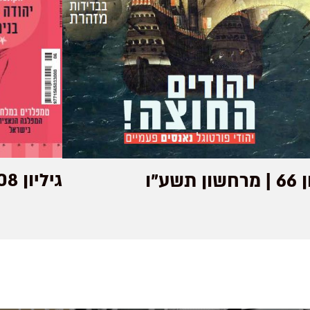
גיליון 108 | סיון תשע"ט
ן תשע"ו