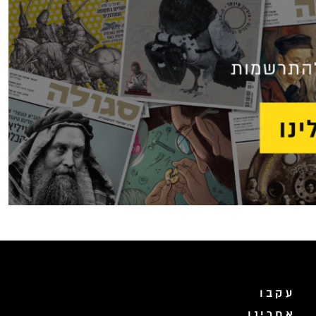
עקבו
אחרינו