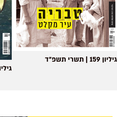
גיליון 159 | תשרי תשפ״ד
גיליון 66 | מרחשו