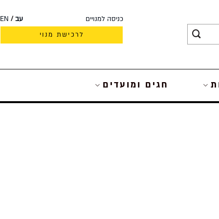
כניסה למנויים
עב
EN
לרכישת מנוי
ת
חגים ומועדים