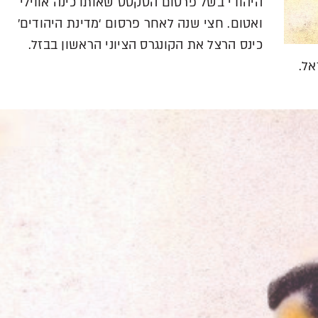
היהודי בשל פרסום הטקסט שאותו כינה אווילי
ואטום. חצי שנה לאחר פרסום ‘מדינת היהודים’
כינס הרצל את הקונגרס הציוני הראשון בבזל.
אל.