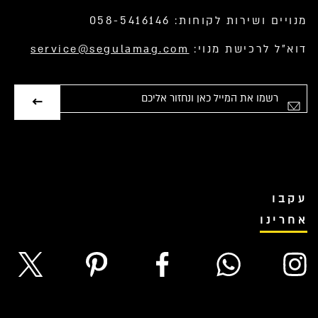
מנויים ושירות לקוחות: 058-5416146
דוא”ל לרכישת מנוי:
service@segulamag.com
אימייל
עקבו
אחרינו