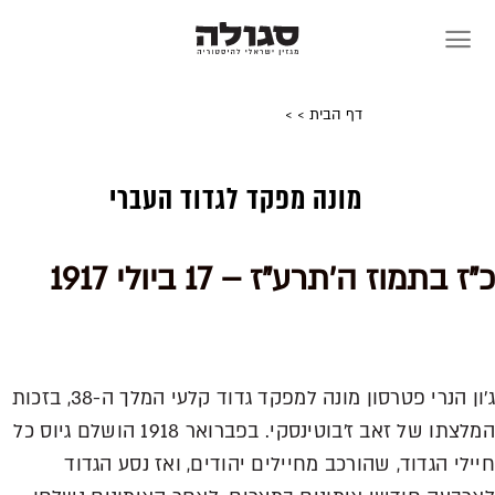
Skip
to
content
דף הבית
>
>
מונה מפקד לגדוד העברי
כ"ז בתמוז ה'תרע"ז – 17 ביולי 1917
ג'ון הנרי פטרסון מונה למפקד גדוד קלעי המלך ה-38, בזכות
המלצתו של זאב ז'בוטינסקי. בפברואר 1918 הושלם גיוס כל
חיילי הגדוד, שהורכב מחיילים יהודים, ואז נסע הגדוד