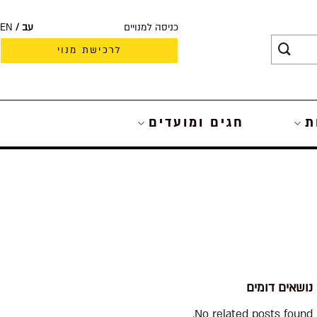
כניסה למנויים
עב
EN
לרכישת מנוי
ת
חגים ומועדים
נושאים דומים
No related posts found.