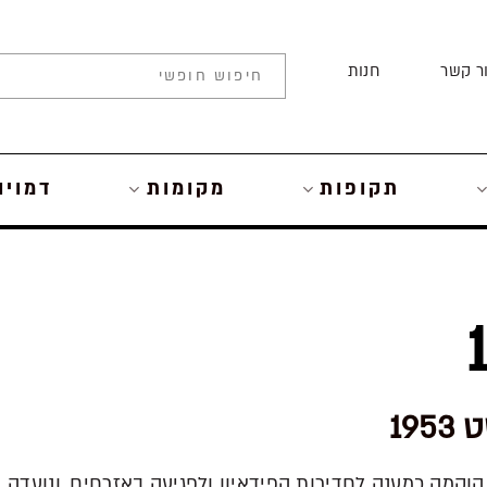
ר קשר
חנות
תקופות
מקומות
דמויו
יחידה הוקמה כמענה לחדירות הפידאיון ולפגיעה באזרחים, ונועדה