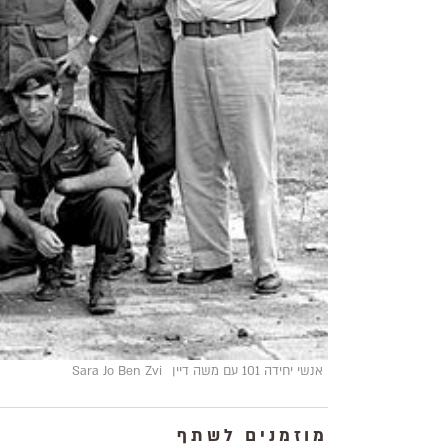
אנשי יחידה 101 עם משה דיין
Sara Jo Ben Zvi
מוזמנים לשתף