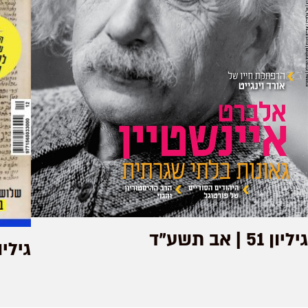
גיליון 51 | אב תשע"ד
גיליון 114 | כסל