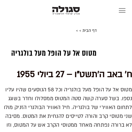
Skip
to
content
דף הבית
>
>
מטוס אל על הופל מעל בולגריה
ח' באב ה'תשט"ו – 27 ביולי 1955
מטוס אל על הופל מעל בולגריה וכל 58 הנוסעים שהיו עליו
נספו. בשל סערה קשה סטה המטוס ממסלולו וחדר בשוגג
לתחום האווירי של בולגריה. חיל האוויר הבולגרי הזניק מולו
שני מטוסי קרב והורה לטייסים להנחית את המטוס. מסיבה
לא ברורה נפתחה מאחד ממטוסי הקרב אש על המטוס, וזו