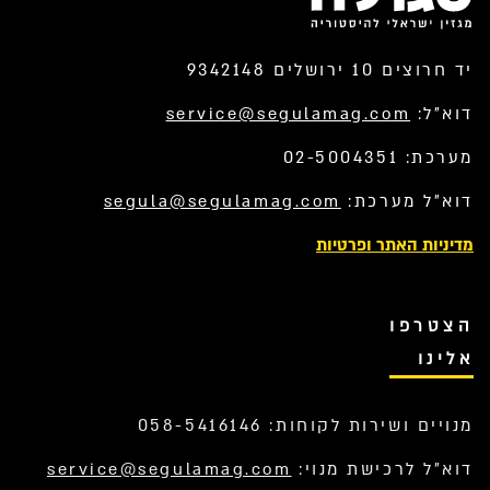
יד חרוצים 10 ירושלים 9342148
דוא”ל:
service@segulamag.com
מערכת: 02-5004351
דוא”ל מערכת:
segula@segulamag.com
מדיניות האתר ופרטיות
הצטרפו
אלינו
מנויים ושירות לקוחות: 058-5416146
דוא”ל לרכישת מנוי:
service@segulamag.com