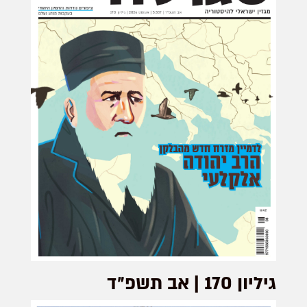
גיליון 170 | אב תשפ״ד