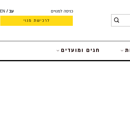
כניסה למנויים
עב
EN
לרכישת מנוי
ת
חגים ומועדים