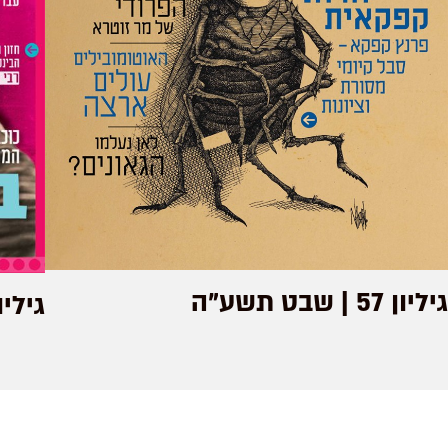
גיליון 57 | שבט תשע"ה
גיליון 90 | כסלו