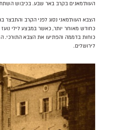
העות’מאנים בקרב באר שבע. בכיבוש השתתפו 
הצבא העות’מאני נסוג לפני הקרב והתבצר בר
כחודש מאוחר יותר, כאשר במבצע לילי נועז 
כוחות בדממה והפתיעו את הצבא התורכי. הע
לירושלים.