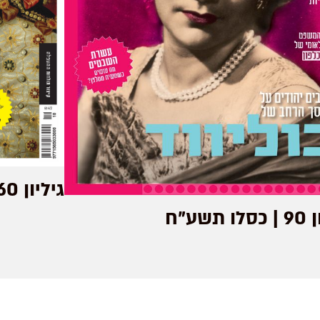
גיליון 160 | מרחשון תשפ״ד
 תשע"ח