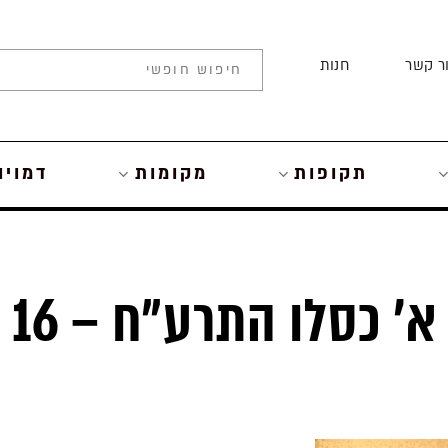
ר קשר
חנות
תקופות
מקומות
דמויו
מיפו לירושלים – א’ כסלו התרע״ח – 16