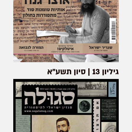
גיליון 13 | סיון תשע"א