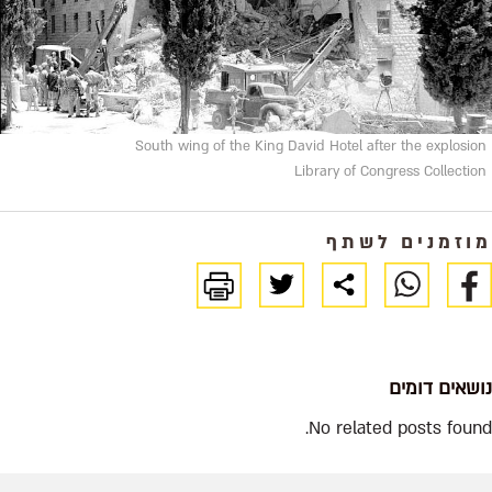
South wing of the King David Hotel after the explosion
Library of Congress Collection
מוזמנים לשתף
נושאים דומים
No related posts found.