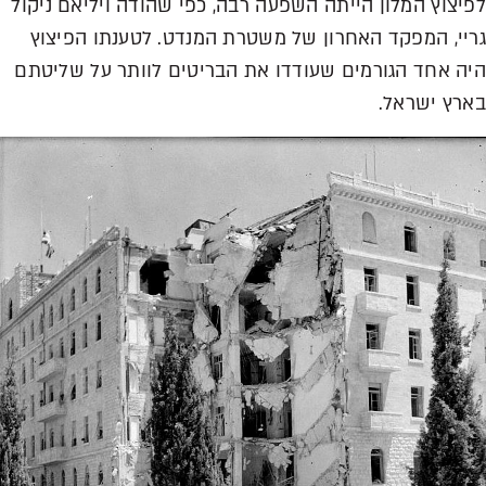
לפיצוץ המלון הייתה השפעה רבה, כפי שהודה ויליאם ניקול
גריי, המפקד האחרון של משטרת המנדט. לטענתו הפיצוץ
היה אחד הגורמים שעודדו את הבריטים לוותר על שליטתם
בארץ ישראל.