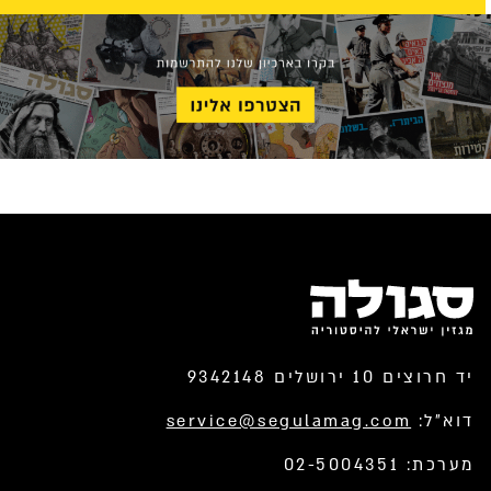
יד חרוצים 10 ירושלים 9342148
דוא”ל:
service@segulamag.com
מערכת: 02-5004351