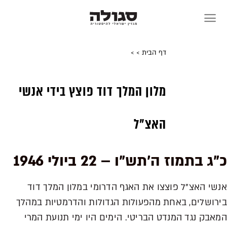
Skip
to
content
דף הבית
>
>
מלון המלך דוד פוצץ בידי אנשי
האצ"ל
כ"ג בתמוז ה'תש"ו – 22 ביולי 1946
אנשי האצ"ל פוצצו את האגף הדרומי במלון המלך דוד
בירושלים, באחת מהפעולות הגדולות והדרמטיות במהלך
המאבק נגד המנדט הבריטי. הימים היו ימי תנועת המרי