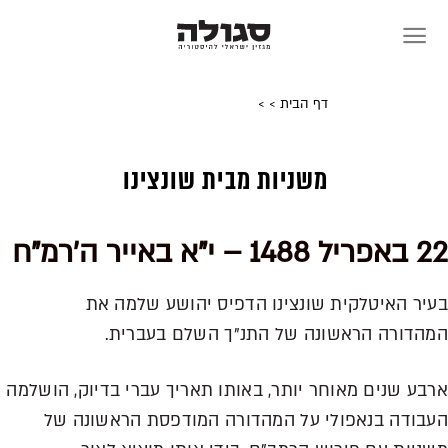
Skip
to
content
דף הבית
>
>
משניות מבית שונצינו
22 באפריל 1488 – י"א באייר ה'רמ"ח
בעיר האיטלקית שונצינו הדפיס יהושע שלמה את
המהדורה הראשונה של התנ"ך השלם בעברית.
ארבע שנים מאוחר יותר, באותו תאריך עברי בדיוק, הושלמה
העבודה בנאפולי על המהדורה המודפסת הראשונה של