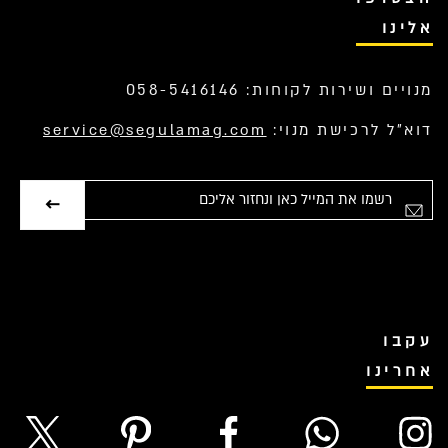
אלינו
מנויים ושירות לקוחות: 058-5416146
דוא”ל לרכישת מנוי:
service@segulamag.com
אימייל
עקבו
אחרינו