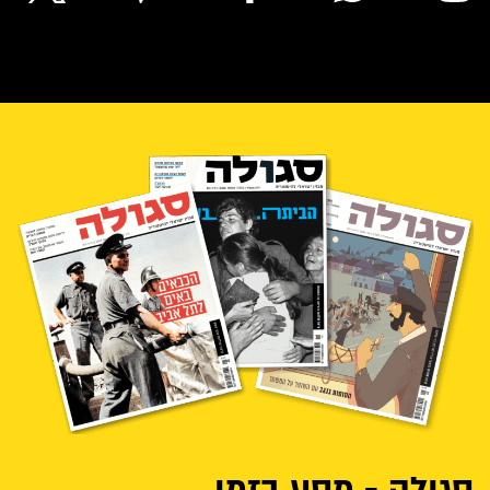
סגולה - מסע בזמן