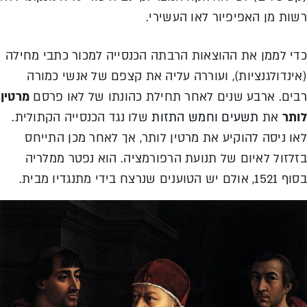
רשות מן האפיפיור לאו העשירי.
כדי לממן את ההוצאות הרבתה הכנסייה למכור כתבי מחילה
(אינדולגנציות), ועוררה עליה את קצפם של אנשי כמורה
רבים. ארבע שנים לאחר תחילת כהונתו של לאו פרסם
מרטין
לותר
את
תשעים וחמש התזות
שלו נגד הכנסייה הקתולית.
לאו ניסה להוקיע את מרטין לותר, אך לאחר מכן התייחס
בזלזול לאיום של תנועת הרפורמציה. הוא נפטר ממלריה
בסוף 1521, אולם יש הטוענים שנרצח בידי מתנגדיו מבית.