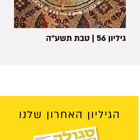
גיליון 56 | טבת תשע"ה