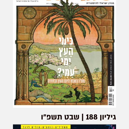
גיליון 188 | שבט תשפ״ו