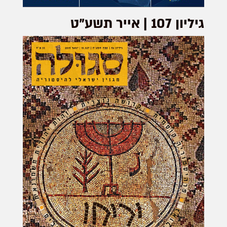
גיליון 107 | אייר תשע"ט