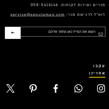
מנויים ושירות לקוחות: 058-5416146
דוא”ל לרכישת מנוי:
service@segulamag.com
אימייל
עקבו
אחרינו