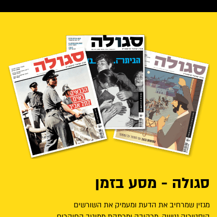
סגולה - מסע בזמן
מגזין שמרחיב את הדעת ומעמיק את השורשים
היסטוריה נגישה, מרהיבה ומרתקת ממיטב החוקרים