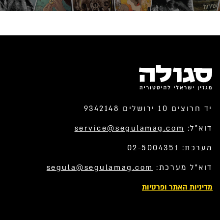
יד חרוצים 10 ירושלים 9342148
דוא”ל:
service@segulamag.com
מערכת: 02-5004351
דוא”ל מערכת:
segula@segulamag.com
מדיניות האתר ופרטיות