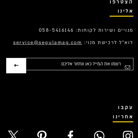
הצטרפו
אלינו
מנויים ושירות לקוחות: 058-5416146
דוא”ל לרכישת מנוי:
service@segulamag.com
אימייל
עקבו
אחרינו