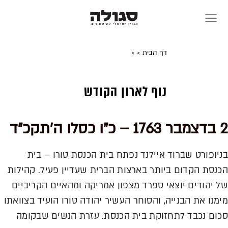
Skip
to
content
דף הבית
>
>
נוף לארון הקודש
2 בדצמבר 1763 – כ"ו כסלו ה'תקכ"ד
בניופורט שברוד איילנד נפתח בית הכנסת טורו – בית
הכנסת הקדום ביותר בארצות הברית שעדיין פעיל. קהילות
של יהודים יוצאי ספרד מצפון אמריקה ומהאיים הקריביים
מימנו את הבנייה, והסוחר העשיר יהודה טורו הועיד בצוואתו
סכום נכבד לתחזוקת בית הכנסת. עזרת הנשים שבקומה