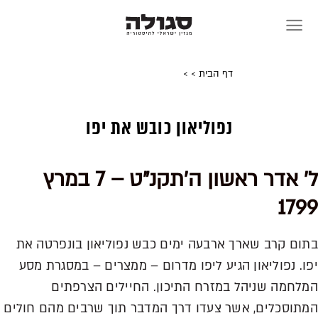
Skip
to
content
דף הבית
>
>
נפוליאון כובש את יפו
ל' אדר ראשון ה'תקנ"ט – 7 במרץ
1799
בתום קרב שארך ארבעה ימים כבש נפוליאון בונפרטה את
יפו. נפוליאון הגיע ליפו מדרום – ממצרים – במסגרת מסע
המלחמה שניהל במזרח התיכון. החיילים הצרפתים
המתוסכלים, אשר צעדו דרך המדבר תוך שרבים מהם חולים