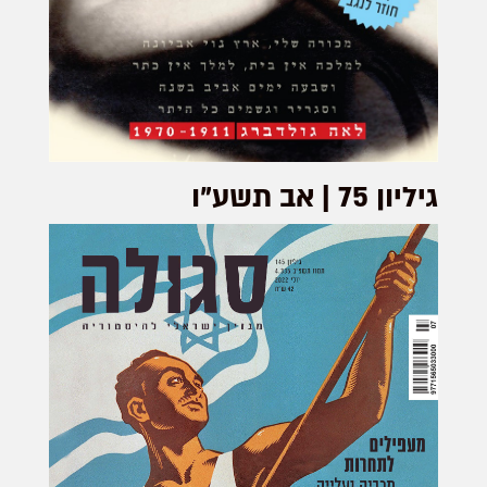
גיליון 75 | אב תשע"ו