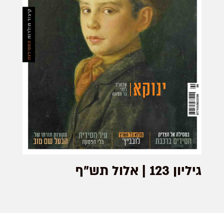
גיליון 123 | אלול תש"ף