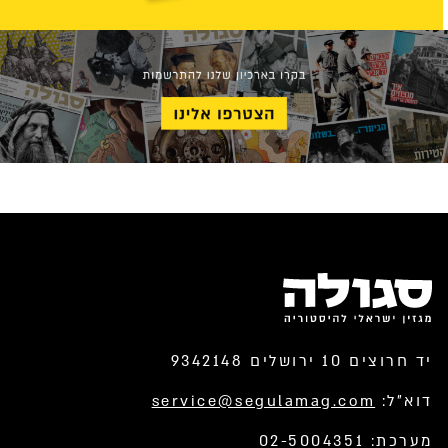
יד חרוצים 10 ירושלים 9342148
דוא”ל:
service@segulamag.com
מערכת: 02-5004351