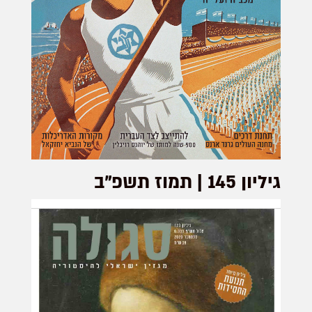
גיליון 145 | תמוז תשפ"ב