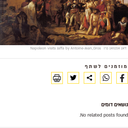
ז'אן אנטואן גרו
Napoleon visits Jaffa by Antoine-Jean_Gros
מוזמנים לשתף
נושאים דומים
No related posts found.