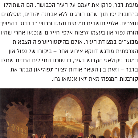
מגפת דבר, פרקו את זעמם על העיר הכבושה. הם השתוללו
ברחובות יפו תוך שהם הורגים ללא אבחנה יהודים, מוסלמים
ונוצרים. אלפי תושבים תמימים נהרגו ורכוש רב נבזז. בהמשך
הורה נפוליאון בעצמו לרצוח אלפי חיילים שנכנעו אחרי שהיו
מבוצרים במצודת העיר. אולם בהיסטוריוגרפיה הצבאית
הצרפתית מודגש דווקא אירוע אחר – ביקורו של נפוליאון
במנזר ניקולאס הקדוש בעיר, בו שוכנו החיילים הרבים שחלו
בדבר – וזאת בין השאר אודות לציור 'נפוליאון מבקר את
קורבנות המגפה' מאת ז'אן אנטואן גרו.