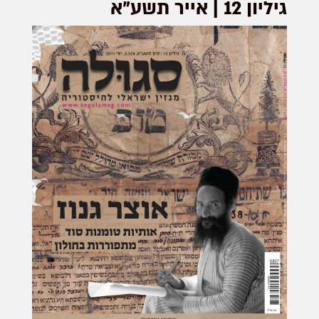
גיליון 12 | אייר תשע"א