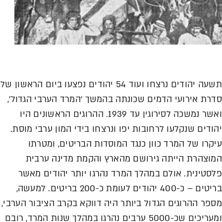
תשעה יהודים נרצחו ועוד 54 יהודים נפצעו ביום הראשון של
רת אירועי הדמים שכונתה בהמשך ‘המרד הערבי הגדול’,
ואשר נמשכה לסירוגין עד 1939. ההרוגים הראשונים היו
ודים שנקלעו לרחובות יפו ונרצחו בידי המון ערבי מוסת.
קרו של המרד כוון כנגד המוסדות הבריטים, ומטרתו
וצהרת הייתה גירושם מהארץ והקמת מדינה ערבית
סטינית. אולם במהלך המרד נהרגו יותר יהודים מאשר
בריטים – כ-400 יהודים לעומת כ-200 בריטים. למעשה,
פר ההרוגים הגדול ביותר היה דווקא בקרב הציבור הערבי,
ומעריכים שכ-5000 ערבים נהרגו במהלך שנות המרד, רובם