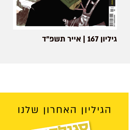
גיליון 167 | אייר תשפ"ד