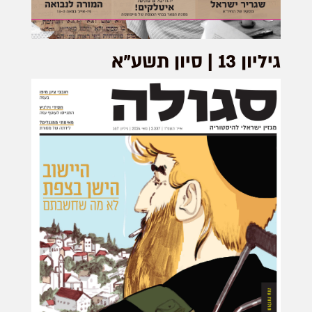
גיליון 13 | סיון תשע"א