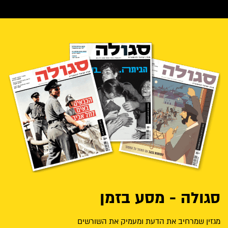
סגולה - מסע בזמן
מגזין שמרחיב את הדעת ומעמיק את השורשים