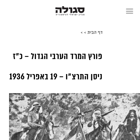
Sk
conte
דף הבית
>
>
פורץ המרד הערבי הגדול – כ”ז
ניסן התרצ”ו – 19 באפריל 1936