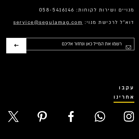
מנויים ושירות לקוחות: 058-5416146
דוא”ל לרכישת מנוי:
service@segulamag.com
ימייל
עקבו
אחרינו