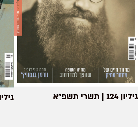
גיליון 124 | תשרי תשפ"א
גיליון 67 | כסלו