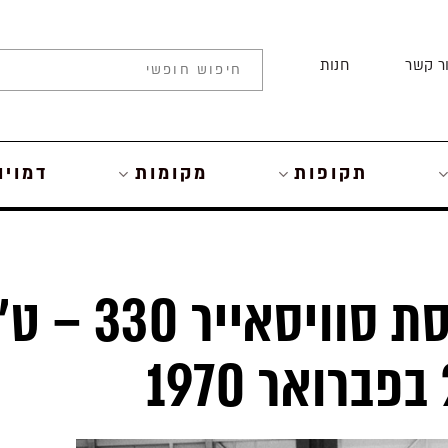
ר קשר
חנות
תקופות
מקומות
דמויו
פיגוע הטרור בטיסת סוויסאייר 30