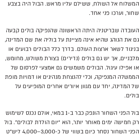
שלוח אל השולח, ששילם עליו מראש. הבול היה בצבע
ור, וערכו פני אחד.
ובדה שבריטניה היתה הראשונה שהנפיקה בולים קבעה
 את הנוהג שהיא אינה מציינת על בוליה את שם המדינה,
יגוד לשאר ארצות העולם. בדרך כלל הבולים רבועים או
בניים, אך יש גם בולים (נדירים) בצורת משולש, מחומש,
 אפילו עיגול. הבולים משמשים גם אמצעי לפרסום של
משלה המנפיקה, וכלי להנצחת מנהיגים או דמויות מופת
 המדינה, יחד עם מגוון איורים אחרים המופיעים על
לים.
בול הפני השחור הונפק כבר ב-1 במאי, אולם נכנס לשימוש
 חמישה ימים מאוחר יותר, הוא “יום הולדת לבולים”. בול
הפני השחור נסחר כיום בשווי של כ-3,000–4,000 ליש”ט