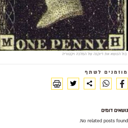
ל הנושא את דיוקנה של המלכה ויקטוריה
זמנים לשתף
שאים דומים
No related posts fou