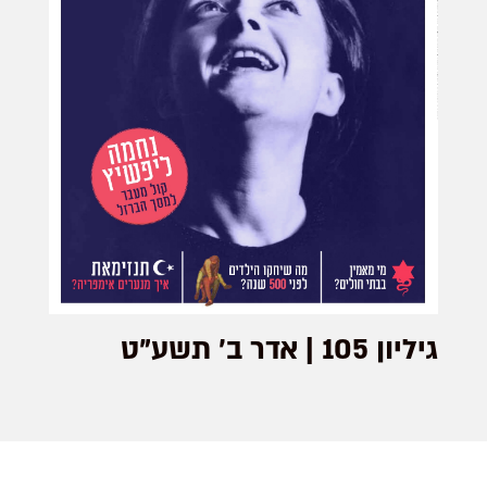
גיליון 105 | אדר ב׳ תשע"ט