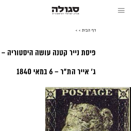
Sk
conte
דף הבית
>
>
פיסת נייר קטנה עושה היסטוריה –
ג’ אייר הת”ר – 6 במאי 1840