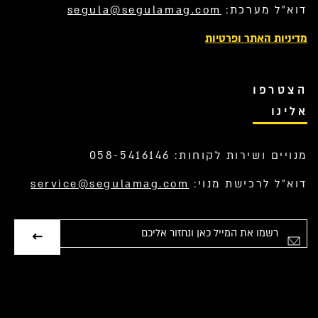
דוא”ל מערכת:
segula@segulamag.com
מדיניות האתר ופרטיות
הצטרפו
אלינו
מנויים ושירות לקוחות: 058-5416146
דוא”ל לרכישת מנוי:
service@segulamag.com
ימייל