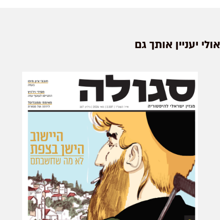
לי יעניין אותך גם