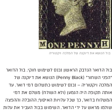
ל הנושא את דיוקנה של המלכה ויקטוריה
ל הדואר הנדבק הראשון נכנס לשימוש חוקי. בול הדואר
“הפני השחור” (Penny Black) הנושא את דיוקנה של
לכה ויקטוריה – נכנס לשימוש כתשלום דמי דואר. עד
תה תקופה היה הנמען (ולא השולח) משלם את דמי
שלוח בדואר, כך שכל עלויות האיסוף, ההובלה וההפצה
למו מראש על ידי הדואר. השימוש בבול העביר את עלות