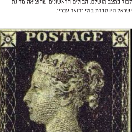
ול במצב מושלם. הבולים הראשונים שהוציאה מדינת
ראל היו סדרת בולי “דואר עברי”.