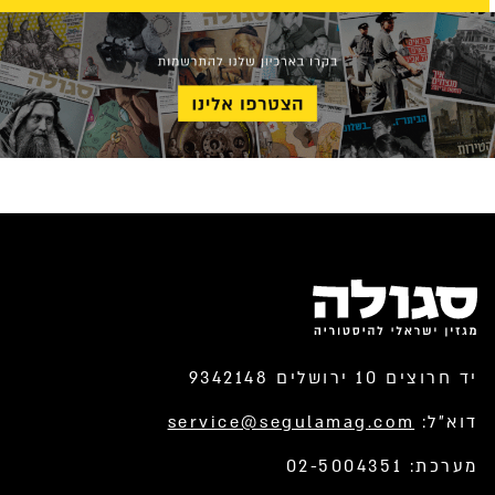
יד חרוצים 10 ירושלים 9342148
דוא”ל:
service@segulamag.com
מערכת: 02-5004351