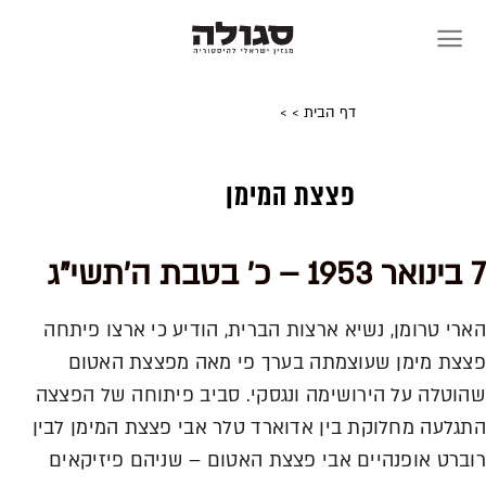
Skip
to
content
דף הבית
>
>
פצצת המימן
7 בינואר 1953 – כ' בטבת ה'תשי"ג
הארי טרומן, נשיא ארצות הברית, הודיע כי ארצו פיתחה
פצצת מימן שעוצמתה בערך פי מאה מפצצת האטום
שהוטלה על הירושימה ונגסקי. סביב פיתוחה של הפצצה
התגלעה מחלוקת בין אדוארד טלר אבי פצצת המימן לבין
רוברט אופנהיים אבי פצצת האטום – שניהם פיזיקאים