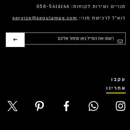
מנויים ושירות לקוחות: 058-5416146
דוא”ל לרכישת מנוי:
service@segulamag.com
אימייל
עקבו
אחרינו