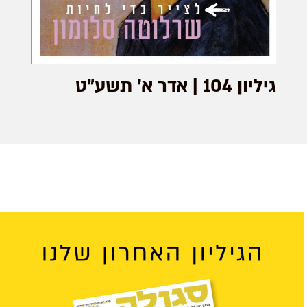
גיליון 104 | אדר א׳ תשע"ט