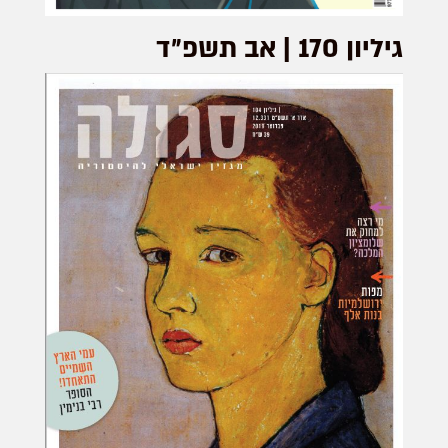
גיליון 170 | אב תשפ״ד