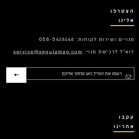
הצטרפו
אלינו
מנויים ושירות לקוחות: 058-5416146
דוא”ל לרכישת מנוי:
service@segulamag.com
אימייל
עקבו
אחרינו