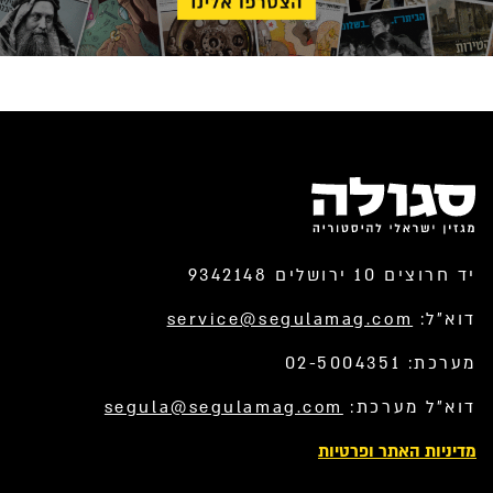
יד חרוצים 10 ירושלים 9342148
דוא”ל:
service@segulamag.com
מערכת: 02-5004351
דוא”ל מערכת:
segula@segulamag.com
מדיניות האתר ופרטיות