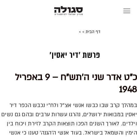
Skip
to
content
דף הבית
>
>
פרשת 'דיר יאסין'
כ"ט אדר שני ה'תש"ח – 9 באפריל
1948
במהלך קרב שבו כבשו אנשי אצ"ל ולח"י נכבש הכפר דיר
יאסין במבואות ירושלים, נהרגו עשרות ערבים ובהם גם נשים
וילדים. לאורך השנים הפכו תוצאות הקרב לזירת ויכוח בין
הימין והשמאל בישראל. בעוד אנשי ה'הגנה' טענו כי אנשי