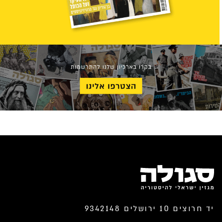
יד חרוצים 10 ירושלים 9342148