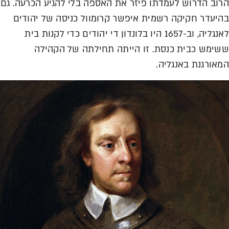
הרוב הדרוש לעמדתו פיזר את האספה בלי להגיע הכרעה. גם
בהיעדר חקיקה רשמית איפשר קרומוול כניסה של יהודים
לאנגליה, וב-1657 היו בלונדון די יהודים כדי לקנות בית
ששימש כבית כנסת. זו הייתה תחילתה של הקהילה
המאורגנת באנגליה.