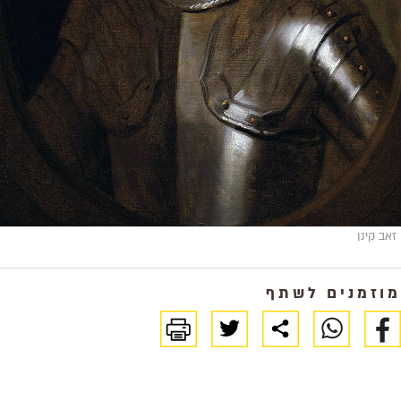
זאב קינן
מוזמנים לשתף