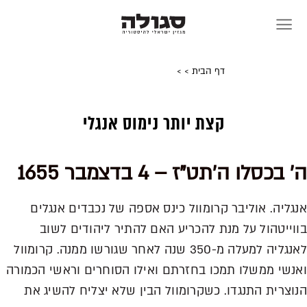
Skip
to
content
דף הבית
>
>
קצת יותר נימוס אנגלי
ה' בכסלו ה'תט"ז – 4 בדצמבר 1655
אנגליה. אוליבר קרומוול כינס אספה של נכבדים אנגלים
בווייטהול על מנת להכריע האם להתיר ליהודים לשוב
לאנגליה למעלה מ-350 שנה לאחר שגורשו ממנה. קרומוול
ואנשי ממשלו תמכו בחזרתם ואילו הסוחרים וראשי הכמורה
הנוצרית התנגדו. כשקרומוול הבין שלא יצליח להשיג את