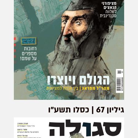
גיליון 67 | כסלו תשע"ו