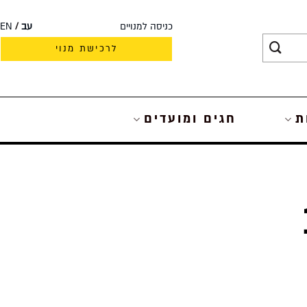
כניסה למנויים
עב
EN
לרכישת מנוי
ת
חגים ומועדים
– 12