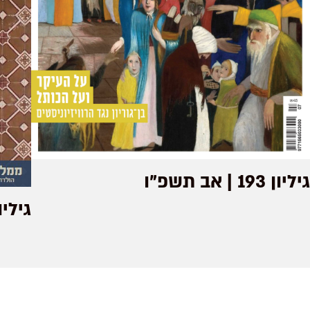
גיליון 193 | אב תשפ"ו
גיליון 25 | סיון