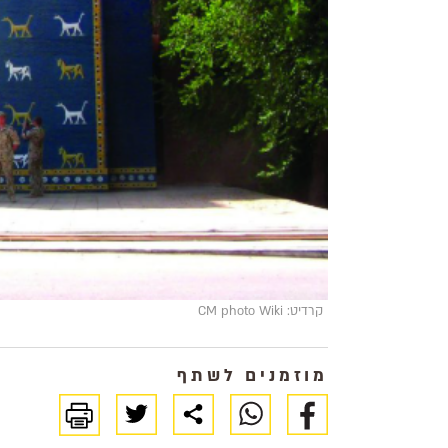
קרדיט: CM photo Wiki
מוזמנים לשתף