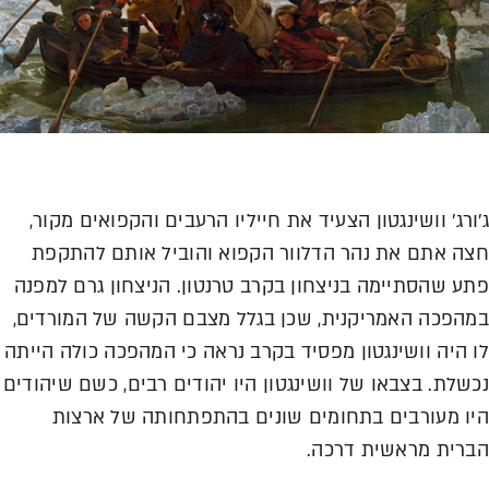
ורג׳ וושינגטון הצעיד את חייליו הרעבים והקפואים מקור,
ה אתם את נהר הדלוור הקפוא והוביל אותם להתקפת
ע שהסתיימה בניצחון בקרב טרנטון. הניצחון גרם למפנה
הפכה האמריקנית, שכן בגלל מצבם הקשה של המורדים,
 היה וושינגטון מפסיד בקרב נראה כי המהפכה כולה הייתה
שלת. בצבאו של וושינגטון היו יהודים רבים, כשם שיהודים
ו מעורבים בתחומים שונים בהתפתחותה של ארצות
רית מראשית דרכה.