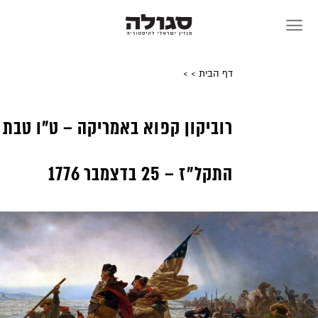
Sk
conte
דף הבית
>
>
רוביקון קפוא באמריקה – ט״ו טבת
התקל״ז – 25 בדצמבר 1776