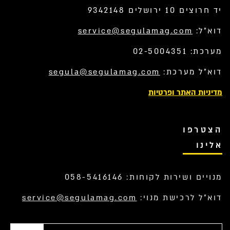
יד חרוצים 10 ירושלים 9342148
דוא”ל:
service@segulamag.com
מערכת: 02-5004351
דוא”ל מערכת:
segula@segulamag.com
מדיניות האתר ופרטיות
הצטרפו
אלינו
מנויים ושירות לקוחות: 058-5416146
דוא”ל לרכישת מנוי:
service@segulamag.com