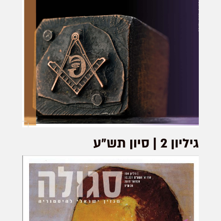
גיליון 2 | סיון תש״ע