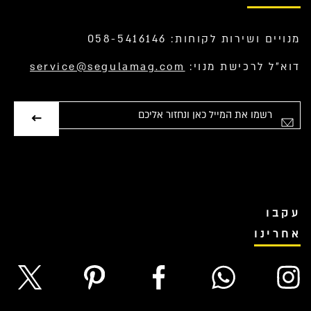
מנויים ושירות לקוחות: 058-5416146
דוא”ל לרכישת מנוי:
service@segulamag.com
אימייל
עקבו
אחרינו