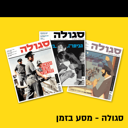
סגולה - מסע בזמן