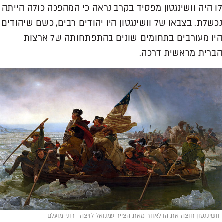
לו היה וושינגטון מפסיד בקרב נראה כי המהפכה כולה הייתה
נכשלת. בצבאו של וושינגטון היו יהודים רבים, כשם שיהודים
היו מעורבים בתחומים שונים בהתפתחותה של ארצות
הברית מראשית דרכה.
וושינגטון חוצה את הדלאוור מאת הצייר עמנואל לויצה
רוני מועלם