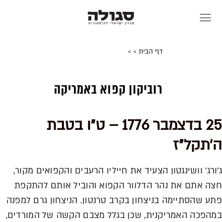
Skip
to
content
דף הבית
>
>
רוביקון קפוא באמריקה
25 בדצמבר 1776 – ט״ו בטבת
ה׳תקל״ז
ג׳ורג׳ וושינגטון הצעיד את חייליו הרעבים והקפואים מקור,
חצה אתם את נהר הדלוור הקפוא והוביל אותם להתקפת
פתע שהסתיימה בניצחון בקרב טרנטון. הניצחון גרם למפנה
במהפכה האמריקנית, שכן בגלל מצבם הקשה של המורדים,