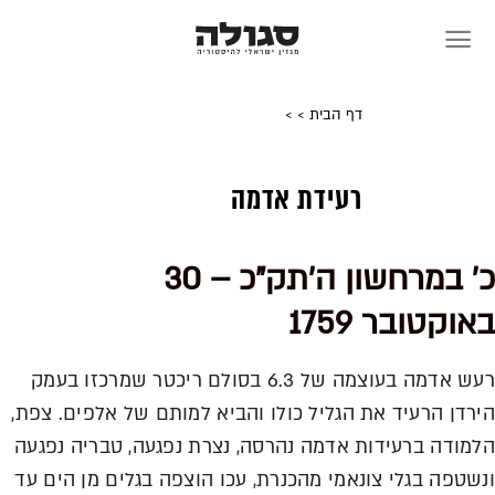
Skip
to
content
דף הבית
>
>
רעידת אדמה
כ' במרחשון ה'תק"כ – 30
באוקטובר 1759
רעש אדמה בעוצמה של 6.3 בסולם ריכטר שמרכזו בעמק
הירדן הרעיד את הגליל כולו והביא למותם של אלפים. צפת,
הלמודה ברעידות אדמה נהרסה, נצרת נפגעה, טבריה נפגעה
ונשטפה בגלי צונאמי מהכנרת, עכו הוצפה בגלים מן הים עד