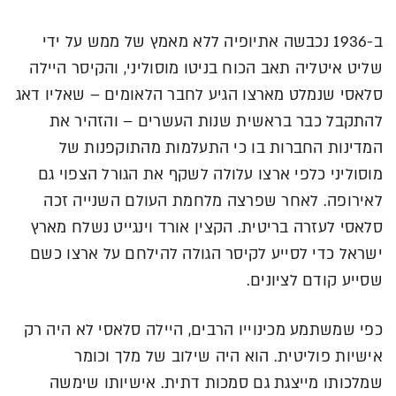
ב-1936 נכבשה אתיופיה ללא מאמץ של ממש על ידי
שליט איטליה תאב הכוח בניטו מוסוליני, והקיסר היילה
סלאסי שנמלט מארצו הגיע לחבר הלאומים – שאליו דאג
להתקבל כבר בראשית שנות העשרים – והזהיר את
המדינות החברות בו כי התעלמות מהתוקפנות של
מוסוליני כלפי ארצו עלולה לשקף את הגורל הצפוי גם
לאירופה. לאחר שפרצה מלחמת העולם השנייה זכה
סלאסי לעזרה בריטית. הקצין אורד וינגייט נשלח מארץ
ישראל כדי לסייע לקיסר הגולה להילחם על ארצו כשם
שסייע קודם לציונים.
כפי שמשתמע מכינוייו הרבים, היילה סלאסי לא היה רק
אישיות פוליטית. הוא היה שילוב של מלך וכומר
שמלכותו מייצגת גם סמכות דתית. אישיותו שימשה