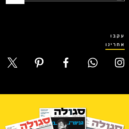
עקבו
אחרינו