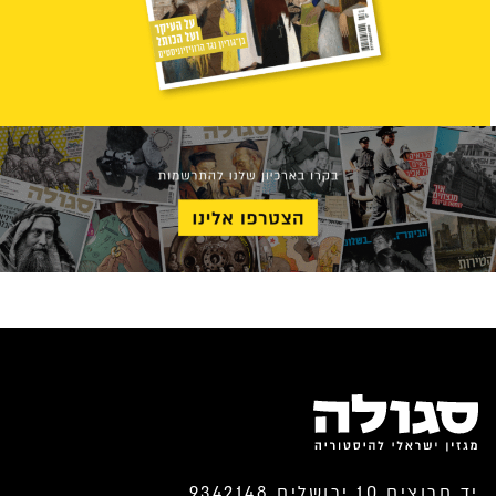
יד חרוצים 10 ירושלים 9342148