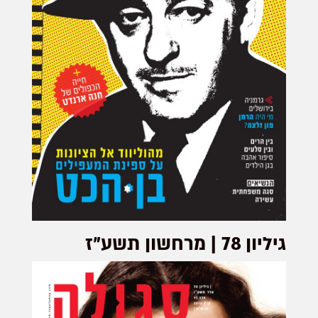
גיליון 78 | מרחשון תשע"ז