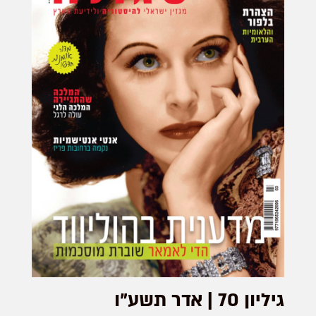
גיליון 70 | אדר תשע"ו