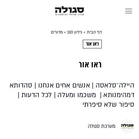
Skip
to
content
דף הבית
> גיליון 110
> מדורים
ראו אור
ראו אור
היילה־סלאסה
|
אנשים אחים אנחנו
|
סהדותא
דמהימנותא
|
משכמו ומעלה
|
לכל הדעות
|
סיפור שלא סיפרתי
מערכת סגולה