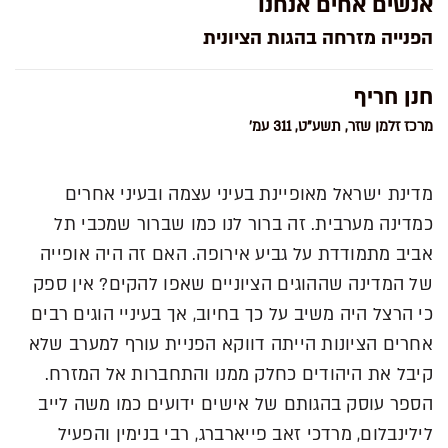
אנשים אחים אנחנו
הפנייה מזרחה בהגות הציונית
חנן חריף
מרכז זלמן שזר, תשע"ט, 311 עמ'
מדינת ישראל מאופיינת בעיני עצמה ובעיני אחרים
כמדינה מערבית. זה ברור לנו כמו שברור שמכבי תל
אביב מתמודדת על גביע אירופה. האם זה היה אופייה
של המדינה שההוגים הציוניים שאפו להקים? אין ספק
כי הרצל היה משיב על כך בחיוב, אך בעיניי הוגים רבים
אחרים הציונות הייתה דווקא הפניית עורף למערב שלא
קיבל את היהודים כחלק ממנו והתחברות אל המזרח.
הספר עוסק בהגותם של אישים ידועים כמו משה לייב
לילינבלום, מרדכי זאב פייארברג, רבי בנימין והפעיל