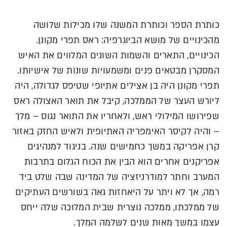
כותרת הספר וכותרת המשנה שלו מכילות שלושה
מהכינויים של מושא הביוגרפיה: ראס תפרי מקונן.
הכינויים, התארים והשמות השונים המלווים את האיש
המסקרן מבטאים פנים ומשמעויות שונות של אישיותו.
תפרי מקונן היה בן אצילים אתיופי שטיפס לגדולה, היה
ליורש העצר של הממלכה, קיבל את תואר האצולה ראס
שפירושו המילולי ראש, ולאחריו את התואר נגוס – מלך
– והיה לקיסר האימפריה האתיופית ולאיש החזק באזור
קרן אפריקה במשך כחמישים שנה. בניגוד למנהיגים
אפריקנים אחרים הוא הבין את הכוח הגלום בתרבות
המערב וחתר למודרניזציה של המדינה שבה שלט ביד
רמה, אך לא ויתר על היאחזות גאה בשורשים העתיקים
של ממלכתו, ממלכה נוצרית שבית המלוכה שלה ייחס
עצמו במשך מאות שנים לשלמה המלך.