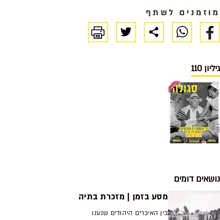
מוזמנים לשתף
גיליון 110
נושאים דומים
מסע בזמן | מזכרת בתיה
בין האיכרים היהודים שנענו