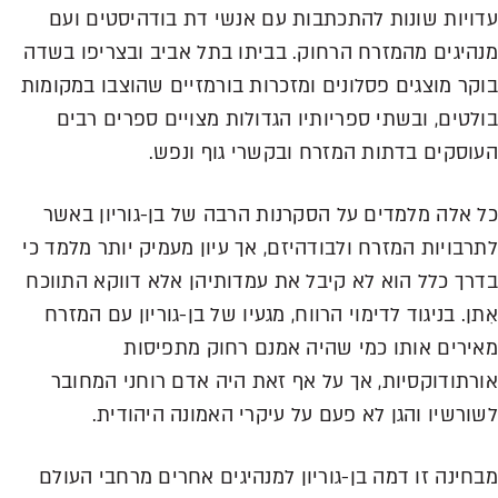
עדויות שונות להתכתבות עם אנשי דת בודהיסטים ועם
מנהיגים מהמזרח הרחוק. בביתו בתל אביב ובצריפו בשדה
בוקר מוצגים פסלונים ומזכרות בורמזיים שהוצבו במקומות
בולטים, ובשתי ספריותיו הגדולות מצויים ספרים רבים
העוסקים בדתות המזרח ובקשרי גוף ונפש.
כל אלה מלמדים על הסקרנות הרבה של בן-גוריון באשר
לתרבויות המזרח ולבודהיזם, אך עיון מעמיק יותר מלמד כי
בדרך כלל הוא לא קיבל את עמדותיהן אלא דווקא התווכח
אִתן. בניגוד לדימוי הרווח, מגעיו של בן-גוריון עם המזרח
מאירים אותו כמי שהיה אמנם רחוק מתפיסות
אורתודוקסיות, אך על אף זאת היה אדם רוחני המחובר
לשורשיו והגן לא פעם על עיקרי האמונה היהודית.
מבחינה זו דמה בן-גוריון למנהיגים אחרים מרחבי העולם