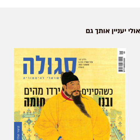
הכניעו את כוחותיו של מרשל פטן
כמעט ללא קרב בזכות המח...
אולי יעניין אותך גם