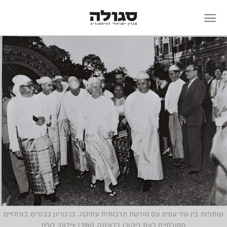
Skip
to
content
שותפות בין שני עמים עם מורשת תרבותית עתיקה. בן־גוריון בבגדים בורמזיים
מסורתיים בעת ביקורו בבורמה, 1961 | צילום: לע"מ