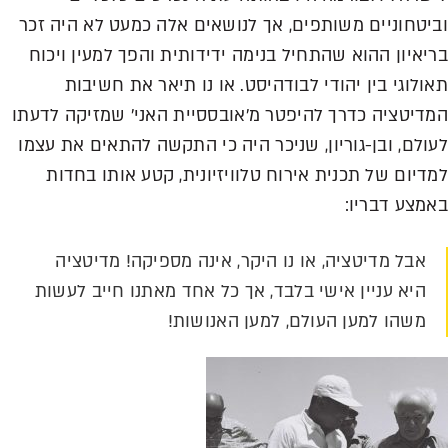
וביטחוניים משותפים, אך לנושאים אלה כמעט לא היה זכר
בריאיון ההוא שהתחיל בנימה ידידותית והפך למעין ויכוח
תאולוגי בין יהודי לבודהיסט. או נו תיאר את חשיבות
המדיטציה כדרך להיפטר מ'אובססיית האני' שמזיקה לדעתו
לעולם, ובן-גוריון, שניכר היה כי התקשה להתאים את עצמו
למדיום של תכנית אירוח טלוויזיונית, קטע אותו בחדות
באמצע דבריו:
אבל מדיטציה, או נו היקר, אינה מספיקה! מדיטציה
היא עניין אישי בלבד, אך כל אחד מאתנו חייב לעשות
משהו למען העולם, למען האנושות!