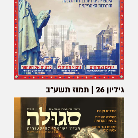
גיליון 26 | תמוז תשע"ב