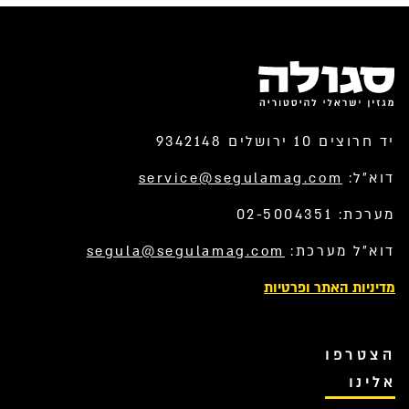
יד חרוצים 10 ירושלים 9342148
דוא”ל:
service@segulamag.com
מערכת: 02-5004351
דוא”ל מערכת:
segula@segulamag.com
מדיניות האתר ופרטיות
הצטרפו
אלינו