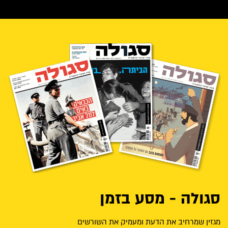
סגולה - מסע בזמן
מגזין שמרחיב את הדעת ומעמיק את השורשים