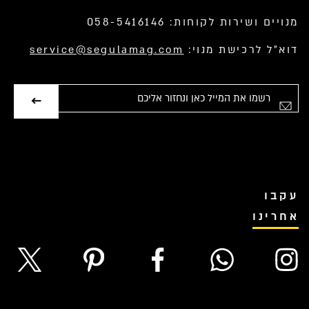
מנויים ושירות לקוחות: 058-5416146
דוא”ל לרכישת מנוי:
service@segulamag.com
אימייל
עקבו
אחרינו