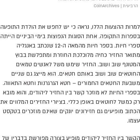
הרביעית | CoinArchives
למרות ההצעות הללו, נראה כי יש לחפש את הולדת התופעה
בספרות התקופה. אחת הסוגות הנפוצות בימי הביניים הייתה
ספרי חיות. בספר חיות מהמאה ה-12 שנכתב באנגליה
מתואר החזיר כחיה מלוכלכת החוזרת ומתפלשת בבוץ
המטונף שוב ושוב. החזיר שימש משל לאנשים טמאים
החוטאים שוב ושוב באותם חטאים. הוא מייצג גם שניים
משבעת החטאים החמורים – חטא הגרגרנות וחטא התאווה.
בספרי החיות לא מוזכר קשר בין החזיר ליהודים, והוא מובא
רק כמשל לחוטאים באופן כללי. בציורי החזירים המלווים את
הכתוב מופיעים גם חזירונים יונקים שאינם מוזכרים בטקסט
עצמו.
הקשר בין החזיר ליהודים מופיע בצורה מפורשת בדבריו של