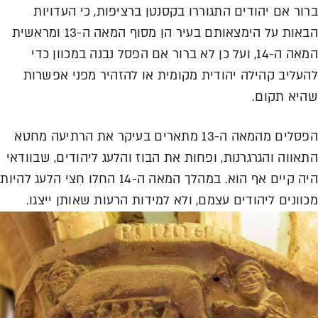
ברור אם יהודים התגוררו בקסנטן ברציפות, כי העדויות
הבאות על הימצאותם בעיר הן מסוף המאה ה-13 ומראשית
המאה ה-14, ועל כן לא ברור אם הפסל נבנה במכוון כדי
להעליב קהילה יהודית מקומית או להזהיר מפני אפשרות
שהיא תקום.
הפסלים מהמאה ה-13 מתארים בעיקר את הרתיעה מחטא
התאווה והגרגרנות, ופחות את הבוז והלעג ליהודים, שבוודאי
היה קיים אף הוא. במהלך המאה ה-14 החלו חִצי הלעג להיות
מכוונים ליהודים עצמם, ולא למידות הרעות שאותן ייצגו.