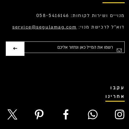
מנויים ושירות לקוחות: 058-5416146
דוא”ל לרכישת מנוי:
service@segulamag.com
אימייל
עקבו
אחרינו