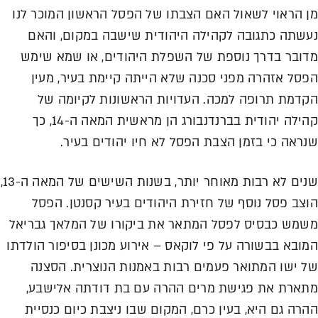
מן הראוי לשאול האם הצבתו של הפסל הראשון המוכר לנו
נעשתה כתגובה לקהילה היהודית שישבה במקום, והאם
מדובר בדרך נוספת של השפלת היהודים, או שמא שימש
הפסל אזהרה מפני סכנה שלא הייתה קיימת בעיר, מעין
הקדמת תרופה למכה. העדויות הראשונות לקיומה של
קהילה יהודית בברנדנבורג הן מראשית המאה ה-14, כך
שנראה כי בזמן הצבת הפסל לא חיו יהודים בעיר.
שנים לא רבות מאוחר יותר, בשנות השישים של המאה ה-13,
הוצב פסל נוסף של חזירת היהודים בעיר קסנטן. הפסל
משמש כבסיס לפסל המתאר את ביקורו של המלאך גבריאל
המובא בבשורה על פי לוקאס – אירוע מכונן בסיפור הולדתו
של ישו המתואר פעמים רבות באמנות הנוצרית. הסצנה
מתארת את פגישת מרים ההרה עם בת דודתה אלישבע,
ההרה גם היא, בעין כרם, המקום שבו ניצבת כיום כנסיית