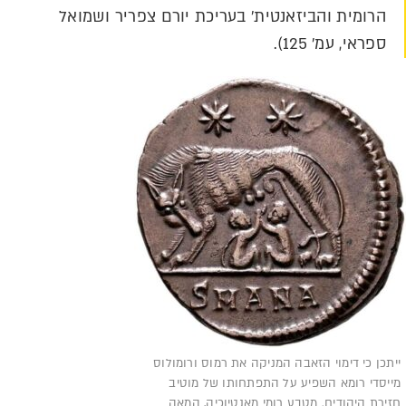
הרומית והביזאנטית' בעריכת יורם צפריר ושמואל
ספראי, עמ' 125).
ייתכן כי דימוי הזאבה המניקה את רמוס ורומולוס
מייסדי רומא השפיע על התפתחותו של מוטיב
חזירת היהודים. מטבע רומי מאנטיוכיה, המאה