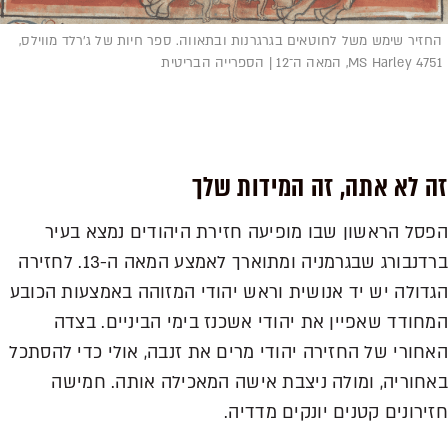
החזיר שימש משל לחוטאים בגרגרנות ובתאווה. ספר חיות של ג׳רלד מווילס,
4751 MS Harley, המאה ה־12 | הספרייה הבריטית
זה לא אתה, זה המידות שלך
הפסל הראשון שבו מופיעה חזירת היהודים נמצא בעיר
ברדנבורג שבגרמניה ומתוארך לאמצע המאה ה-13. לחזירה
הגדולה יש יד אנושית וראש יהודי המזוהה באמצעות הכובע
המחודד שאפיין את יהודי אשכנז בימי הביניים. בצדה
האחורי של החזירה יהודי מרים את זנבה, אולי כדי להסתכל
באחוריה, ומולה ניצבת אישה המאכילה אותה. חמישה
חזירונים קטנים יונקים מדדיה.