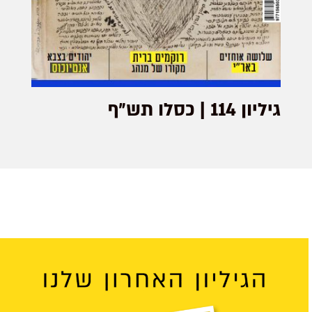
גיליון 114 | כסלו תש״ף