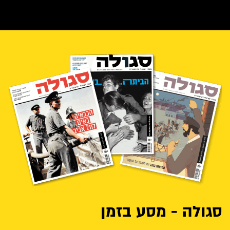
סגולה - מסע בזמן