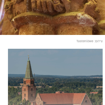
צילום: Tastenlöwe