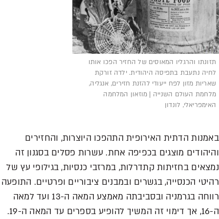
תזונתו והרגליו המאוסים של החזיר הפכו אותו
לחיה נתעבת בתפיסה היהודית. ילדה זורקת
שאריות מזון לפח ייעודי להזנת חזירים, אנגליה,
מלחמת העולם השנייה | מוזאון המלחמה
האימפריאלי, לונדון
באמנות הדתית האירופית התהפכו היוצרות, והחזירים
והיהודים מוצגים בכפיפה אחת. עשרות פסלים בסגנון זה
נמצאים בחזיתות קתדרלות, במרזבי כנסיות, בגילופי עץ של
רהיטי הכנסייה, בגשרים ובמבנים ציבוריים ופרטיים. התופעה
רווחה בגרמניה ובסביבתה מאמצע המאה ה-13 ועד למאה
ה-16, אך דימוי זה המשיך להופיע בספרים עד המאה ה-19.