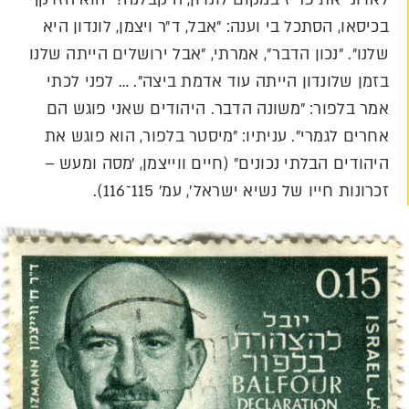
בכיסאו, הסתכל בי וענה: ״אבל, ד״ר ויצמן, לונדון היא
שלנו״. ״נכון הדבר״, אמרתי, ״אבל ירושלים הייתה שלנו
בזמן שלונדון הייתה עוד אדמת ביצה״. … לפני לכתי
אמר בלפור: ״משונה הדבר. היהודים שאני פוגש הם
אחרים לגמרי״. עניתיו: ״מיסטר בלפור, הוא פוגש את
היהודים הבלתי נכונים״ (חיים ווייצמן, ׳מסה ומעש –
זכרונות חייו של נשיא ישראל׳, עמ׳ 115־116).