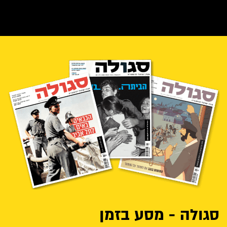
סגולה - מסע בזמן