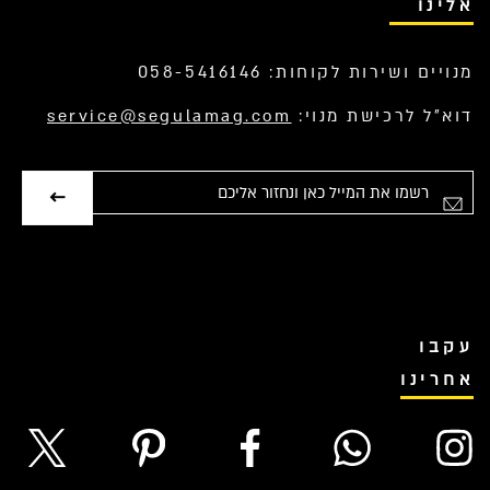
אלינו
מנויים ושירות לקוחות: 058-5416146
דוא”ל לרכישת מנוי:
service@segulamag.com
אימייל
עקבו
אחרינו