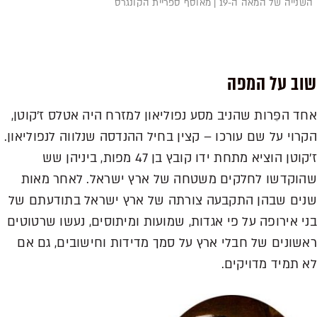
השנייה של המאה ה-19 | מאוסף ספריית הקונגרס
שוב על המפה
אחד הפֵּרות שהניב מסע נפוליאון למזרח היה אטלס ז'קוטן,
הקרוי על שם עורכו – קצין בחיל ההנדסה שנלווה לנפוליאון.
ז'קוטן הוציא מתחת ידו קובץ בן 47 מפות, ביניהן שש
שהוקדשו לחלקים משטחה של ארץ ישראל. לאחר מאות
שנים שבהן התקבעה צורתה של ארץ ישראל בתודעתם של
בני אירופה על פי אגדות, שמועות ומיתוסים, נעשו שרטוטים
ראשונים של חבלי ארץ על סמך מדידות וחישובים, גם אם
לא תמיד מדויקים.