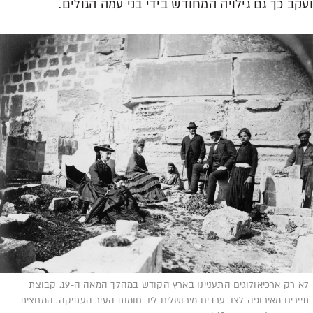
ועקב כך גם גילויה המחודש בידי בני עמה הגולים.
לא רק ארכיאולוגים התעניינו בארץ הקודש במהלך המאה ה-19. קבוצת
תיירים מאירופה לצד ערבים מירושלים ליד חומות העיר העתיקה. המחצית