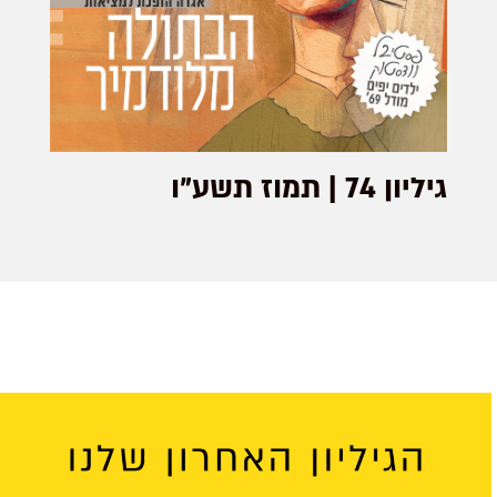
גיליון 74 | תמוז תשע"ו