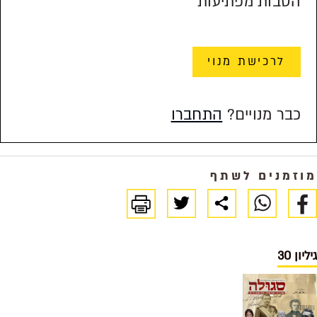
הטבות מפתיעות
לרכישת מנוי
כבר מנויים?
התחברו
מוזמנים לשתף
גיליון 30