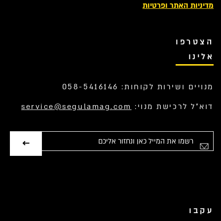
מדיניות האתר ופרטיות
הצטרפו
אלינו
מנויים ושירות לקוחות: 058-5416146
דוא”ל לרכישת מנוי:
service@segulamag.com
אימייל
עקבו