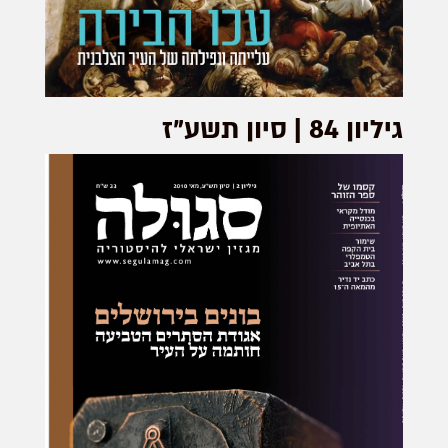
גיליון 84 | סיון תשע"ז