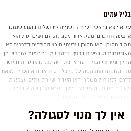
בליל עמים
עזרא יוצא בראש העלייה השנייה לירושלים במסע שנמשך
ארבעה חודשים. מסע ארוך מסוג זה, עם נשים וטף, הוא
תמיד מסוכן. הוא מסוכן שבעתיים כשההולכים בדרכים לא
מאובטחות משופעים בכסף ובזהב של התרומות למקדש מן
המלך ומיהודי הגולה. עזרא יכול היה לבקש אבטחה חמושה
מן המלך, וזו התבקשה על פי כל היגיון, אך הוא העדיף לצאת
לדרכו ללא חיל משמר. הוא העדיף שיירת עולים עצמאית,
ולא בת חסות של משמר המלך. עזרא הבין שהוא בדרך
לעצמאות מדינית, ולו גם חלקית.
אין לך מנוי לסגולה?