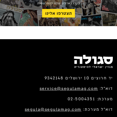
יד חרוצים 10 ירושלים 9342148
דוא”ל:
service@segulamag.com
מערכת: 02-5004351
דוא”ל מערכת:
segula@segulamag.com