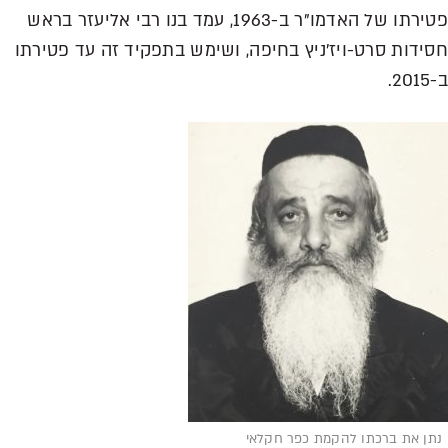
פטירתו של האדמו"ר ב-1963, עמד בנו רבי אליעזר בראש
חסידות סרט-ויז'ניץ בחיפה, ושימש בתפקיד זה עד פטירתו
ב-2015.
נתן את ברכתו להקמת כפר חקלאי