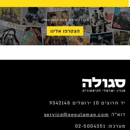
יד חרוצים 10 ירושלים 9342148
דוא”ל:
service@segulamag.com
מערכת: 02-5004351