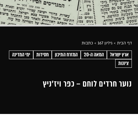
דף הבית
> גיליון 167
> כתבות
ארץ ישראל
המאה ה-20
המזרח התיכון
חסידות
ימי המדינה
ציונות
נוער חרדים לוחם – כפר ויז'ניץ