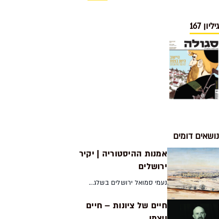
גיליון 167
נושאים דומים
אמנות ההיסטוריה | יקיר
ירושלים
נעמי סמואל ירושלים בשלג...
חיים של ציונות – חיים
ויצמן