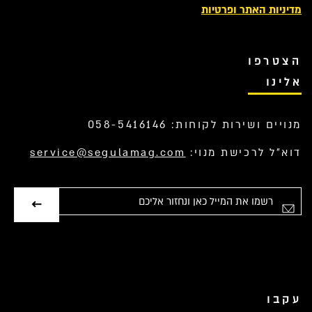
מדיניות האתר ופרטיות
הצטרפו
אלינו
מנויים ושירות לקוחות: 058-5416146
דוא”ל לרכישת מנוי:
service@segulamag.com
אימייל
עקבו