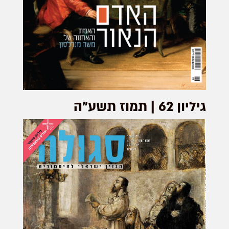
גיליון 62 | תמוז תשע"ה