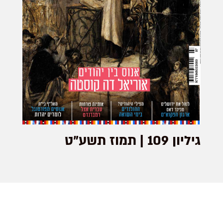
גיליון 109 | תמוז תשע"ט