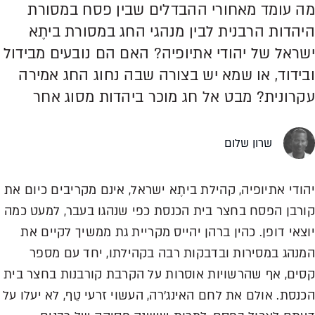
מה עומד מאחורי ההבדלים שבין פסח במסורת
היהדות הרבנית לבין מנהגי החג במסורת ביתֶא
ישראל של יהודי אתיופיה? האם הם נובעים מבידול
ובידוד, או שמא יש בצורה שבה נחוג החג אמירה
עקרונית? מבט אל חג מוכר ביהדות מסוג אחר
שרון שלום
יהודי אתיופיה, קהילת ביתֶא ישראל, אינם מקריבים כיום את
קורבן הפסח בחצר בית הכנסת כפי שנהגו בעבר, למעט כמה
יוצאי דופן. כהין ברהן יהייס מקריית גת ממשיך לקיים את
המנהג במסירות ובדבקות רבה בקהילתו, יחד עם מספר
קסים, אף שהרשויות אוסרות על הקרבת קורבנות בחצר בית
הכנסת. אולם את לחם האינג'רה, העשוי זרעי טֵף, לא יעלו על