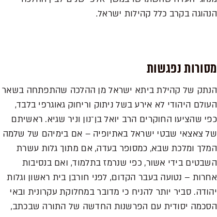
הנהוגה בקרב כלל קהילות ישראל.
מסורות נפגשות
הנתק של קהילת ביתא ישראל מן ההלכה שהתפתחה בשאר
העולם היהודי לא אירע בשל ניתוק וריחוק גאוגרפי בלבד,
כפי שהציעו החוקרים הרב יואל בן־נון וניר שגיא. ראשיתם
של צאצאי שבטי ישראל באתיופיה – אם בימיהם של שלמה
המלך ומלכת שבא, כמסופר בעדה, אם מתוך גלות עשרת
השבטים בידי אשור, כפי שנרמז בתלמוד, ואם בנסיבות
אחרות – נטועה בעבר הקדום, לפני חורבן בית ראשון וגלות
יהודה. סביר יותר להניח כי מדובר במחלוקת עקרונית ובאי
הסכמה יסודית עם הפרשנות החדשה של התורה שבכתב,