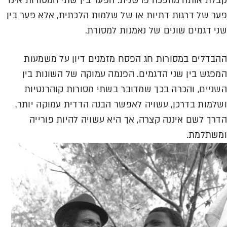
קבלת אותה מהפכה פרשנית. הפער בין שתי המסורות אינו
פער של דרגות דתיות או של שלמות הלכתית, אלא פער בין
שני דגמים שונים של נאמנות
למסורת.
ההבדלים במסורות חג הפסח מזמנים דיון על משמעות
המפגש בין שני הדגמים. הפנמה עמוקה
של השונות בין
השניים, והכרה בכך שמדובר בשתי מסורות קוהרנטיות
ושלמות בדרכן, עשויה לאפשר הבנה הדדית עמוקה יותר.
הדרך לשם איננה קצרה, אך היא עשויה להיות פורייה
ומשתלמת.