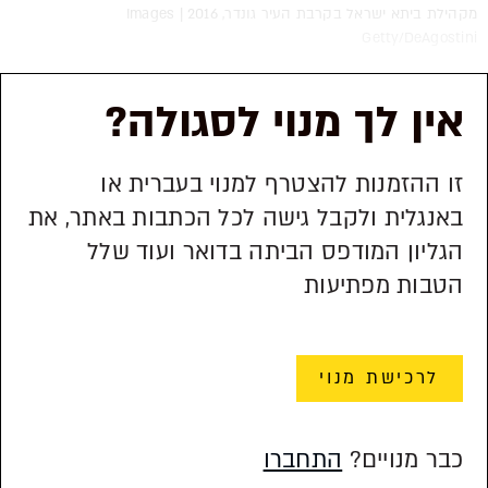
מקהילת ביתא ישראל בקרבת העיר גונדר, 2016 | Images
Getty/DeAgostini
אין לך מנוי לסגולה?
זו ההזמנות להצטרף למנוי בעברית או
באנגלית ולקבל גישה לכל הכתבות באתר, את
הגליון המודפס הביתה בדואר ועוד שלל
הטבות מפתיעות
לרכישת מנוי
כבר מנויים?
התחברו