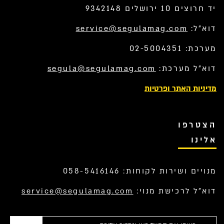
יד חרוצים 10 ירושלים 9342148
דוא”ל:
service@segulamag.com
מערכת: 02-5004351
דוא”ל מערכת:
segula@segulamag.com
מדיניות האתר ופרטיות
הצטרפו
אלינו
מנויים ושירות לקוחות: 058-5416146
דוא”ל לרכישת מנוי:
service@segulamag.com