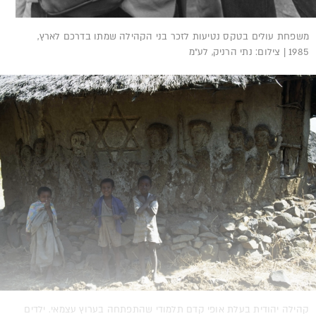
משפחת עולים בטקס נטיעות לזכר בני הקהילה שמתו בדרכם לארץ,
1985 | צילום: נתי הרניק, לע״מ
קהילה יהודית בעלת אופי קדם תלמודי שהתפתחה בערוץ עצמאי. ילדים