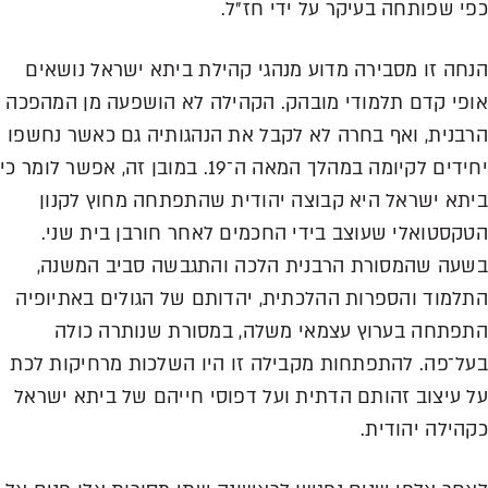
כפי שפותחה בעיקר על ידי חז״ל.
הנחה זו מסבירה מדוע מנהגי קהילת ביתא ישראל נושאים
אופי קדם תלמודי מובהק. הקהילה לא הושפעה מן המהפכה
הרבנית, ואף בחרה לא לקבל את הנהגותיה גם כאשר נחשפו
יחידים לקיומה במהלך המאה ה־19. במובן זה, אפשר לומר כי
ביתא ישראל היא קבוצה יהודית שהתפתחה מחוץ לקנון
הטקסטואלי שעוצב בידי החכמים לאחר חורבן בית שני.
בשעה שהמסורת הרבנית הלכה והתגבשה סביב המשנה,
התלמוד והספרות ההלכתית, יהדותם של הגולים באתיופיה
התפתחה בערוץ עצמאי משלה, במסורת שנותרה כולה
בעל־פה. להתפתחות מקבילה
זו היו השלכות מרחיקות לכת
על עיצוב זהותם הדתית ועל דפוסי חייהם של ביתא ישראל
כקהילה יהודית.