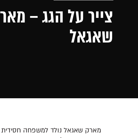
צייר על הגג – מאר
שאגאל
מארק שאגאל נולד למשפחה חסידית ברו