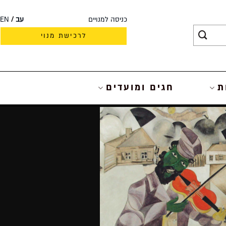
כניסה למנויים
עב
EN
לרכישת מנוי
ת
חגים ומועדים