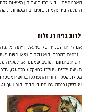
האמנותיים – ביצירתו הנעה בין מציאות לדמי
היטלטל בין עולמות שונים ובין מקורות יניקה
ילדות בריח דג מלוח
אם לידתו השנייה של שאגאל הייתה על גג ה
שגרתית בהרבה. 
יחסית בתחום המושב שמנתה אז למעלה משישי
תשעה ילדים שנולדו לחצקל (יחזקאל), עוזר ו
מכולת קטנה. הוריו התפרנסו בקושי ומשפחתו
ויטבסק נמנתה עם חסידי חב"ד. הוריו אף נטו 
ב
ל