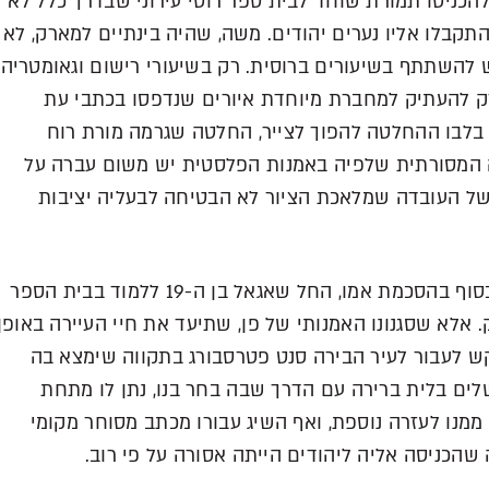
הכניסו תמורת שוחד לבית ספר רוסי עירוני שבדרך כלל לא
תקבלו אליו נערים יהודים. משה, שהיה בינתיים למארק, לא
ש להשתתף בשיעורים ברוסית. רק בשיעורי רישום וגאומטריה
רק להעתיק למחברת מיוחדת איורים שנדפסו בכתבי עת
לה בלבו ההחלטה להפוך לצייר, החלטה שגרמה מורת רוח
המסורתית שלפיה באמנות הפלסטית יש משום עברה על
בשל העובדה שמלאכת הציור לא הבטיחה לבעליה יציבות
על אף הסתייגותם של הוריו, ולאחר שזכה לבסוף בהסכמת אמו, החל שאגאל בן ה-19 ללמוד בבית הספר
. אלא שסגנונו האמנותי של פן, שתיעד את חיי העיירה באופן
קש לעבור לעיר הבירה סנט פטרסבורג בתקווה שימצא בה
שלים בלית ברירה עם הדרך שבה בחר בנו, נתן לו מתחת
יצפה ממנו לעזרה נוספת, ואף השיג עבורו מכתב מסוחר מקומי
 שהכניסה אליה ליהודים הייתה אסורה על פי רוב.